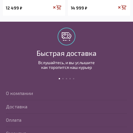
12 499
14 999
₽
₽
Быстрая доставка
Вслушайтесь, и вы услышите
как торопится наш курьер
О компании
Доставка
Оплата