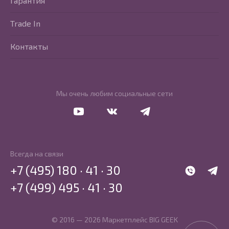
Гарантия
Trade In
Контакты
Мы очень любим социальные сети
Перейти в Youtube
Перейти в Vkontakte
Перейти в Telegram
Всегда на связи
+7 (495) 180 · 41 · 30
WhatsApp
Telegr
+7 (499) 495 · 41 · 30
© 2016 — 2026 Маркетплейс BIG GEEK