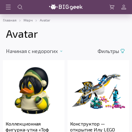
Войти
Корзина
Главная
Мерч
Avatar
Avatar
Начиная с недорогих
Фильтры
Коллекционная
Конструктор —
фигурка-утка «Тоф
открытие Илу LEGO