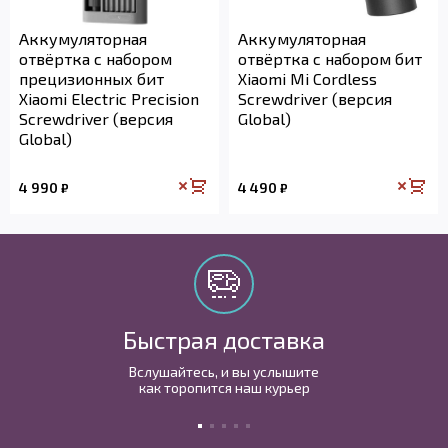
Аккумуляторная
Аккумуляторная
отвёртка с набором
отвёртка с набором бит
прецизионных бит
Xiaomi Mi Cordless
Xiaomi Electric Precision
Screwdriver (версия
Screwdriver (версия
Global)
Global)
4 990
4 490
₽
₽
Быстрая доставка
Вслушайтесь, и вы услышите
как торопится наш курьер