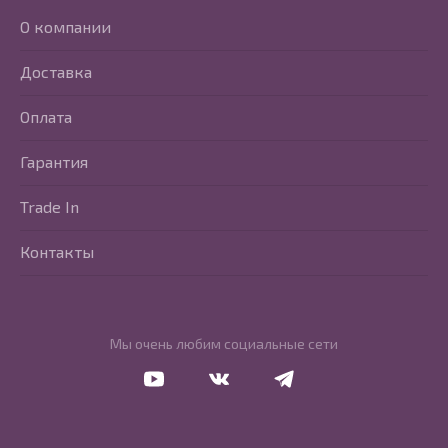
О компании
Доставка
Оплата
Гарантия
Trade In
Контакты
Мы очень любим социальные сети
Перейти в Youtube
Перейти в Vkontakte
Перейти в Telegram