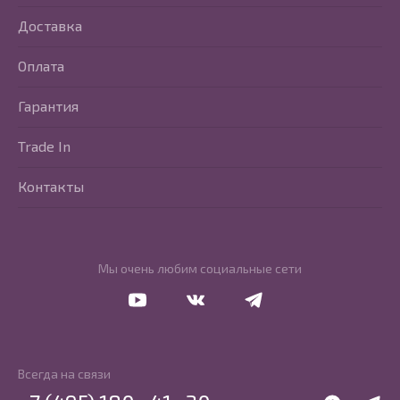
Доставка
Оплата
Гарантия
Trade In
Контакты
Мы очень любим социальные сети
Перейти в Youtube
Перейти в Vkontakte
Перейти в Telegram
Всегда на связи
WhatsApp
Telegr