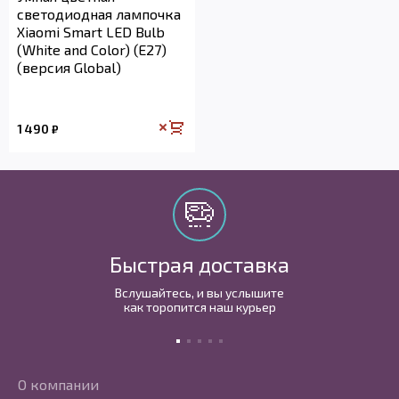
светодиодная лампочка
Xiaomi Smart LED Bulb
(White and Color) (E27)
(версия Global)
1 490
₽
Быстрая доставка
Вслушайтесь, и вы услышите
как торопится наш курьер
О компании