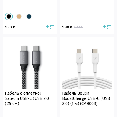
990
990
₽
₽
1 490
Кабель с оплёткой
Кабель Belkin
Satechi USB-C (USB 2.0)
BoostCharge USB-C (USB
(25 см)
2.0) (1 м) (CAB003)