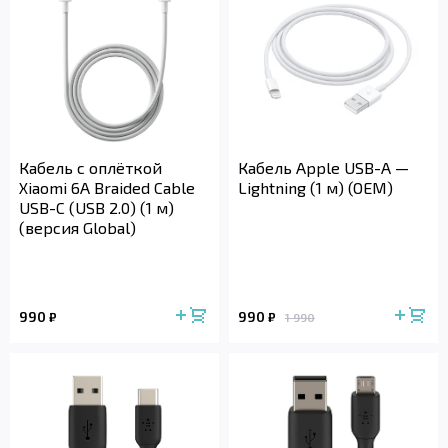
Кабель с оплёткой
Кабель Apple USB-A —
Xiaomi 6A Braided Cable
Lightning (1 м) (OEM)
USB-C (USB 2.0) (1 м)
(версия Global)
990
990
₽
₽
1 990