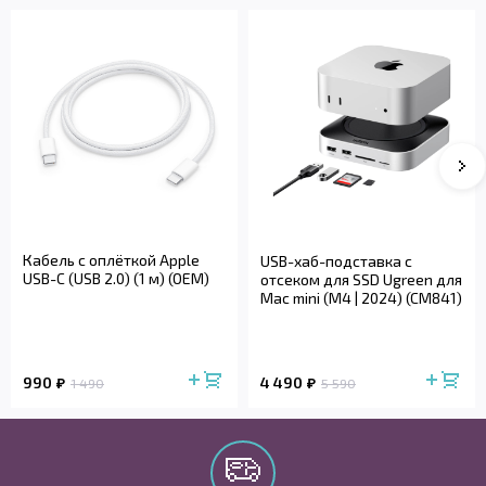
Кабель с оплёткой Apple
USB-хаб-подставка с
USB-C (USB 2.0) (1 м) (OEM)
отсеком для SSD Ugreen для
Mac mini (M4 | 2024) (CM841)
990
4 490
1 490
5 590