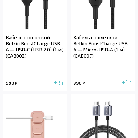
Кабель с оплёткой
Кабель с оплёткой
Belkin BoostCharge USB-
Belkin BoostCharge USB-
A — USB-C (USB 2.0) (1 м)
A — Micro-USB-A (1 м)
(CAB002)
(CAB007)
990
990
₽
₽