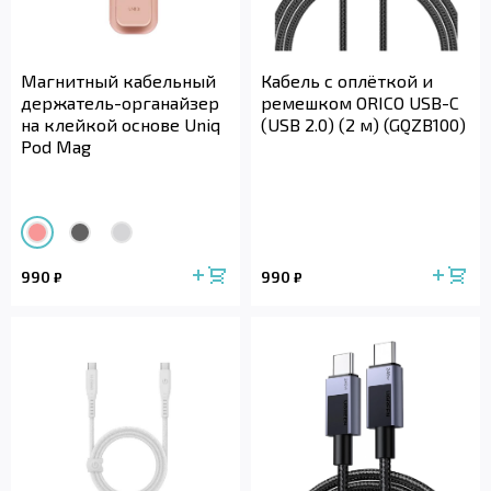
Магнитный кабельный
Кабель с оплёткой и
держатель-органайзер
ремешком ORICO USB-C
на клейкой основе Uniq
(USB 2.0) (2 м) (GQZB100)
Pod Mag
990
990
₽
₽