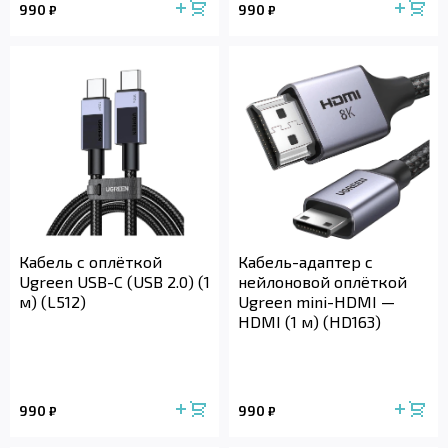
990
990
₽
₽
Кабель с оплёткой
Кабель-адаптер с
Ugreen USB-C (USB 2.0) (1
нейлоновой оплёткой
м) (L512)
Ugreen mini-HDMI —
HDMI (1 м) (HD163)
990
990
₽
₽