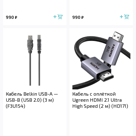
990
990
₽
₽
Кабель Belkin USB-A —
Кабель с оплёткой
USB-B (USB 2.0) (3 м)
Ugreen HDMI 2.1 Ultra
(F3U154)
High Speed (2 м) (HD171)