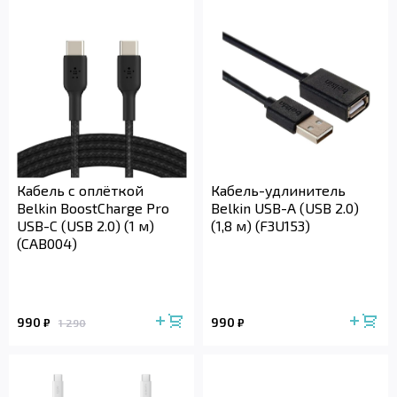
Кабель с оплёткой
Кабель-удлинитель
Belkin BoostCharge Pro
Belkin USB-A (USB 2.0)
USB-C (USB 2.0) (1 м)
(1,8 м) (F3U153)
(CAB004)
990
990
₽
₽
1 290