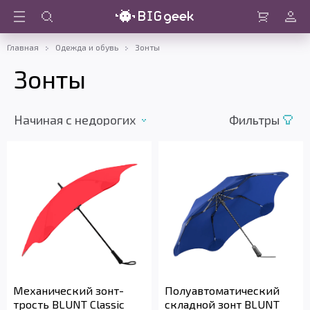
Войти
Корзина
Главная
Одежда и обувь
Зонты
Зонты
Начиная с недорогих
Фильтры
Механический зонт-
Полуавтоматический
трость BLUNT Classic
складной зонт BLUNT