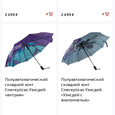
2 499
2 499
₽
₽
Полуавтоматический
Полуавтоматический
складной зонт
складной зонт
Cinereplicas Уэнсдей:
Cinereplicas Уэнсдей:
«витраж»
«Уэнсдей с
виолончелью»