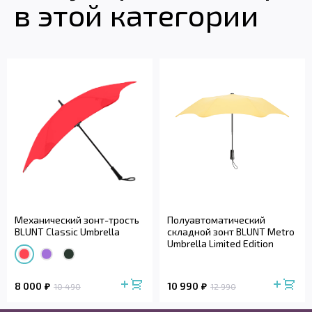
в этой категории
Механический зонт-трость
Полуавтоматический
BLUNT Classic Umbrella
складной зонт BLUNT Metro
Umbrella Limited Edition
8 000
10 990
10 490
12 990