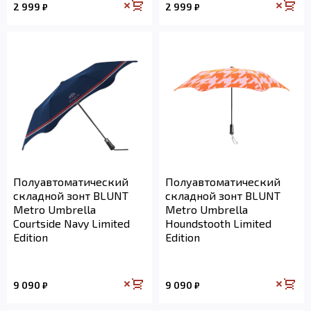
2 999
2 999
₽
₽
Полуавтоматический
Полуавтоматический
складной зонт BLUNT
складной зонт BLUNT
Metro Umbrella
Metro Umbrella
Courtside Navy Limited
Houndstooth Limited
Edition
Edition
9 090
9 090
₽
₽