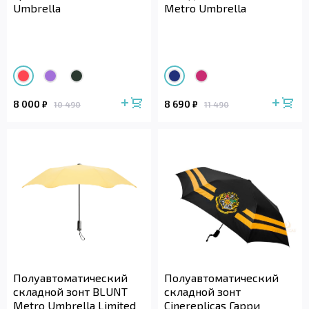
Umbrella
Metro Umbrella
8 000
8 690
₽
₽
10 490
11 490
Полуавтоматический
Полуавтоматический
складной зонт BLUNT
складной зонт
Metro Umbrella Limited
Cinereplicas Гарри