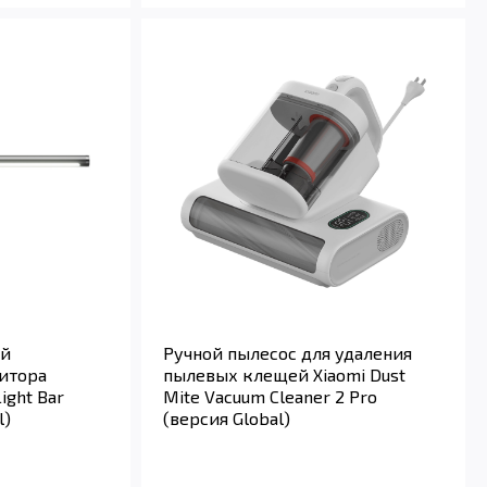
ый
Ручной пылесос для удаления
итора
пылевых клещей Xiaomi Dust
ight Bar
Mite Vacuum Cleaner 2 Pro
l)
(версия Global)