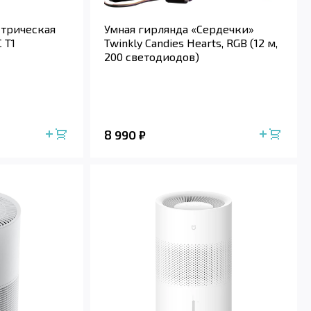
ктрическая
Умная гирлянда «Сердечки»
 T1
Twinkly Candies Hearts, RGB (12 м,
200 светодиодов)
8 990
₽