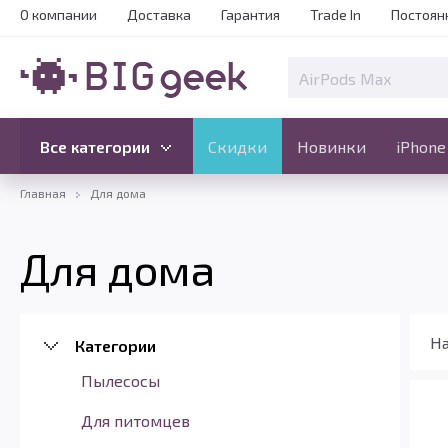
О компании
Доставка
Гарантия
Trade In
Постоян
Скидки
Новинки
Все категории
Все категории
Скидки
Новинки
iPhone
Главная
Для дома
Для дома
На
Категории
Пылесосы
Для питомцев