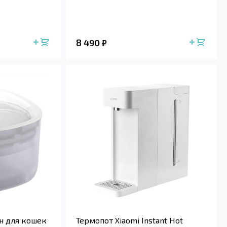
8 490
₽
н для кошек
Термопот Xiaomi Instant Hot