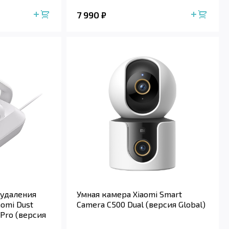
7 990
₽
 удаления
Умная камера Xiaomi Smart
omi Dust
Camera C500 Dual (версия Global)
 Pro (версия