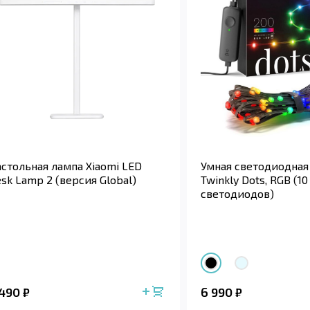
стольная лампа Xiaomi LED
Умная светодиодная
sk Lamp 2 (версия Global)
Twinkly Dots, RGB (10
светодиодов)
 490
6 990
₽
₽