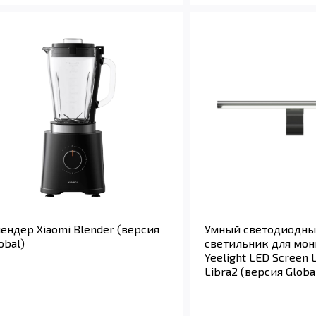
ендер Xiaomi Blender (версия
Умный светодиодн
obal)
светильник для мон
Yeelight LED Screen L
Libra2 (версия Globa