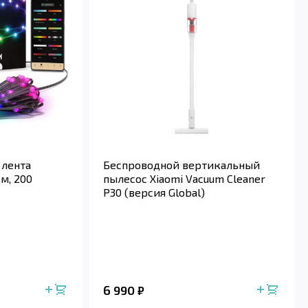
 лента
Беспроводной вертикальный
 м, 200
пылесос Xiaomi Vacuum Cleaner
P30 (версия Global)
6 990
₽