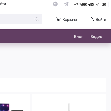
Наш whatsapp
Наш telegram
айти
+7 (499) 495 · 41 · 30
Корзина
Войти
Блог
Видео