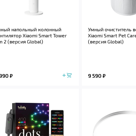
мный напольный колонный
Умный очиститель в
нтилятор Xiaomi Smart Tower
Xiaomi Smart Pet Care
n 2 (версия Global)
(версия Global)
 990
9 590
₽
₽