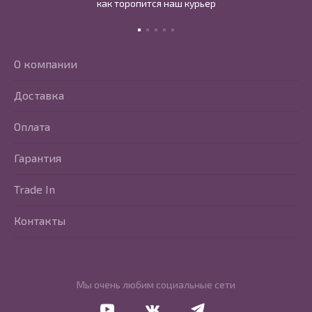
как торопится наш курьер
О компании
Доставка
Оплата
Гарантия
Trade In
Контакты
Мы очень любим социальные сети
Перейти в Youtube
Перейти в Vkontakte
Перейти в Telegram