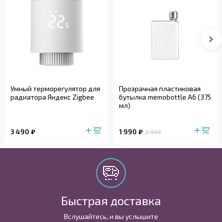
Умный терморегулятор для
Прозрачная пластиковая
радиатора Яндекс Zigbee
бутылка memobottle A6 (375
мл)
3 490
1 990
2 990
Быстрая доставка
Вслушайтесь, и вы услышите