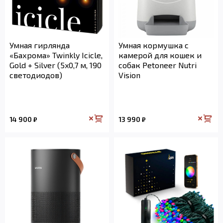
Умная гирлянда
Умная кормушка с
«Бахрома» Twinkly Icicle,
камерой для кошек и
Gold + Silver (5x0,7 м, 190
собак Petoneer Nutri
светодиодов)
Vision
14 900
13 990
₽
₽