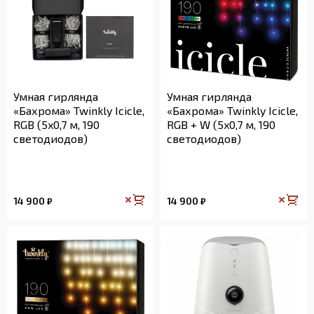
Умная гирлянда
Умная гирлянда
«Бахрома» Twinkly Icicle,
«Бахрома» Twinkly Icicle,
RGB (5x0,7 м, 190
RGB + W (5x0,7 м, 190
светодиодов)
светодиодов)
14 900
14 900
₽
₽