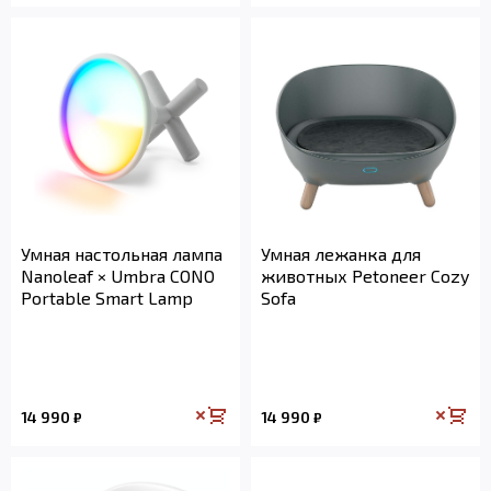
Умная настольная лампа
Умная лежанка для
Nanoleaf × Umbra CONO
животных Petoneer Cozy
Portable Smart Lamp
Sofa
14 990
14 990
₽
₽