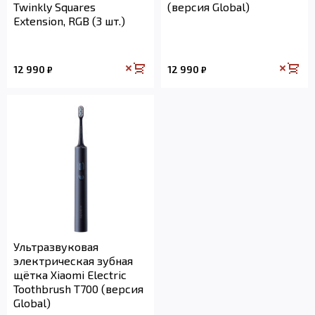
Twinkly Squares
(версия Global)
Extension, RGB (3 шт.)
12 990
12 990
₽
₽
Ультразвуковая
электрическая зубная
щётка Xiaomi Electric
Toothbrush T700 (версия
Global)