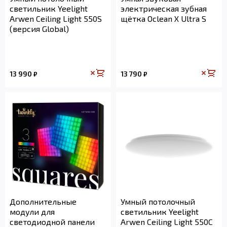
светильник Yeelight
электрическая зубная
Arwen Ceiling Light 550S
щётка Oclean X Ultra S
(версия Global)
13 990
13 790
₽
₽
Дополнительные
Умный потолочный
модули для
светильник Yeelight
светодиодной панели
Arwen Ceiling Light 550C