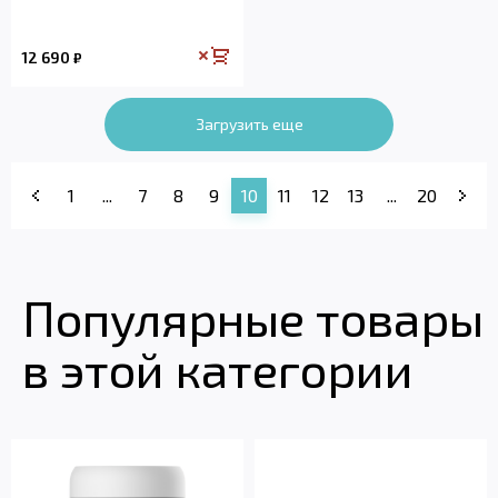
12 690
₽
Загрузить еще
1
...
7
8
9
10
11
12
13
...
20
Популярные товары
в этой категории