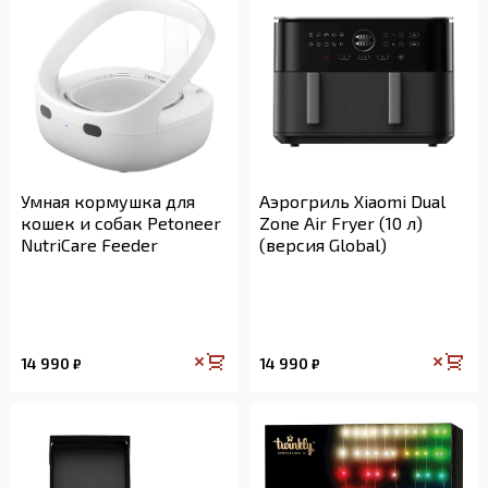
Умная кормушка для
Аэрогриль Xiaomi Dual
кошек и собак Petoneer
Zone Air Fryer (10 л)
NutriCare Feeder
(версия Global)
14 990
14 990
₽
₽