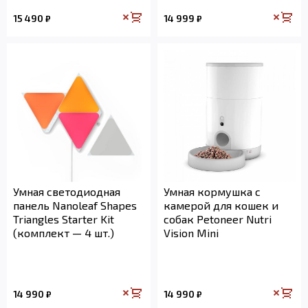
15 490
14 999
₽
₽
Умная светодиодная
Умная кормушка с
панель Nanoleaf Shapes
камерой для кошек и
Triangles Starter Kit
собак Petoneer Nutri
(комплект — 4 шт.)
Vision Mini
14 990
14 990
₽
₽