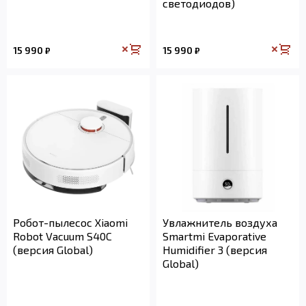
светодиодов)
15 990
15 990
₽
₽
Робот-пылесос Xiaomi
Увлажнитель воздуха
Robot Vacuum S40C
Smartmi Evaporative
(версия Global)
Humidifier 3 (версия
Global)