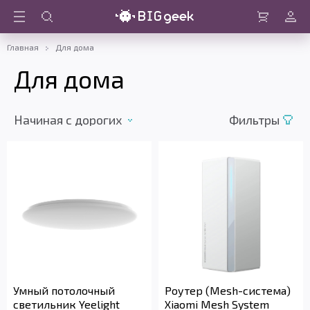
Войти
Корзина
Главная
Для дома
Для дома
Начиная с дорогих
Фильтры
Умный потолочный
Роутер (Mesh-система)
светильник Yeelight
Xiaomi Mesh System