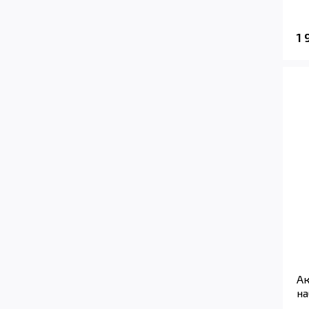
1
Ак
на