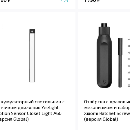
кумуляторный светильник с
Отвёртка с храповы
тчиком движения Yeelight
механизмом и набо
tion Sensor Closet Light A60
Xiaomi Ratchet Screw
ерсия Global)
(версия Global)