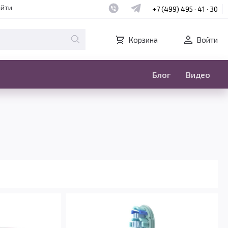
Наш whatsapp
Наш telegram
айти
+7 (499) 495 · 41 · 30
Корзина
Войти
Блог
Видео