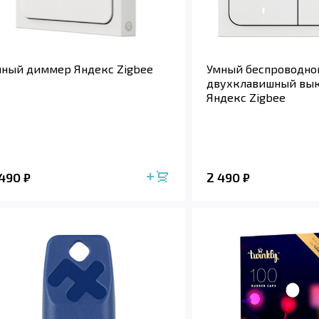
ный диммер Яндекс Zigbee
Умный беспроводно
двухклавишный вы
Яндекс Zigbee
 490
2 490
₽
₽