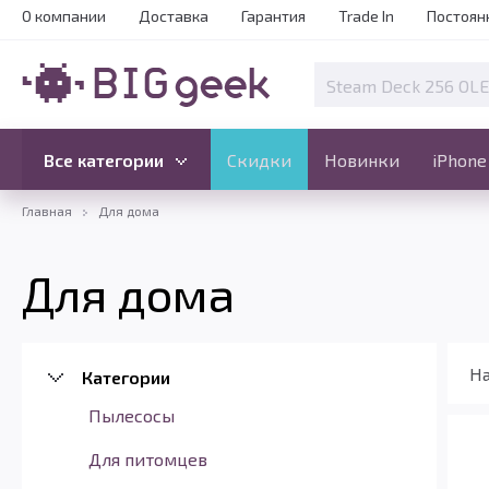
О компании
Доставка
Гарантия
Trade In
Постоян
Скидки
Новинки
Все категории
Все категории
Скидки
Новинки
iPhone
Главная
Для дома
Для дома
На
Категории
Пылесосы
Для питомцев