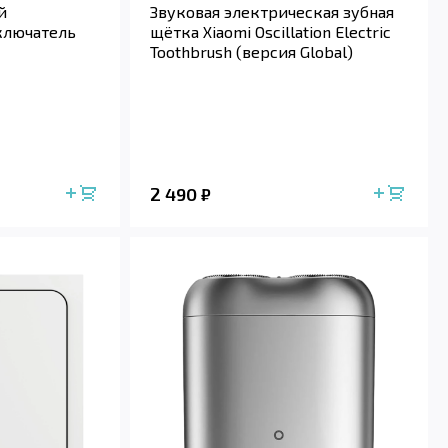
й
Звуковая электрическая зубная
ключатель
щётка Xiaomi Oscillation Electric
Toothbrush (версия Global)
2 490
₽