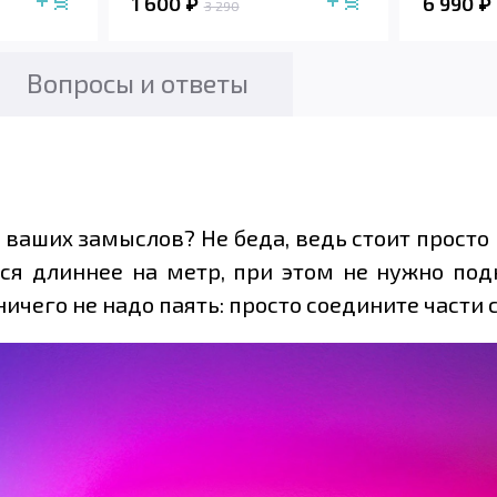
1 600
6 990
3 290
Вопросы и ответы
 ваших замыслов? Не беда, ведь стоит прост
ся длиннее на метр, при этом не нужно под
ничего не надо паять: просто соедините част