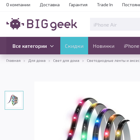
О компании
Доставка
Гарантия
Trade In
Постоян
Скидки
Новинки
Все категории
Все категории
Скидки
Новинки
iPhone
Главная
Для дома
Свет для дома
Светодиодные ленты и аксе