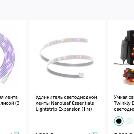
я лента
Удлинитель светодиодной
Умная с
Алисой (3
ленты Nanoleaf Essentials
Twinkly D
Lightstrip Expansion (1 м)
светоди