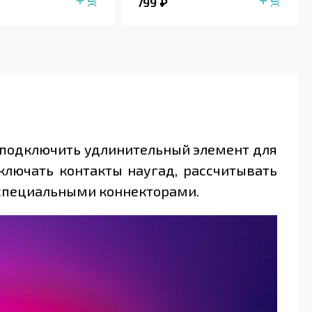
799
о подключить удлинительный элемент для
ключать контакты наугад, рассчитывать
и специальными коннекторами.