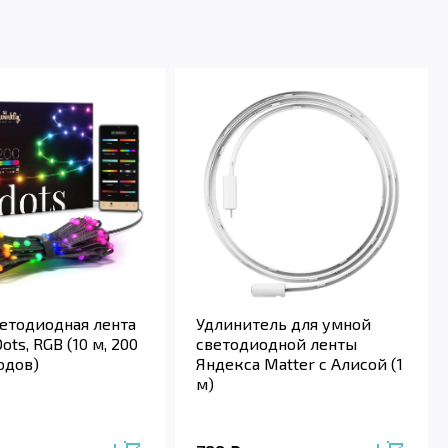
ветодиодная лента
Удлинитель для умной
ots, RGB (10 м, 200
светодиодной ленты
одов)
Яндекса Matter с Алисой (1
м)