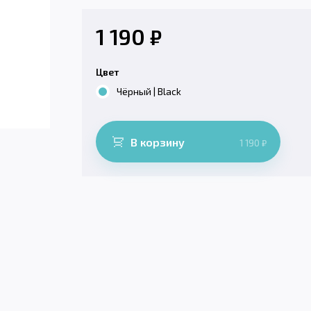
1 190
₽
Цвет
Чёрный | Black
В корзину
1 190
₽