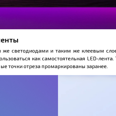
ленты
 же светодиодами и таким же клеевым слоем
ользоваться как самостоятельная LED-лента. 
мые точки отреза промаркированы заранее.