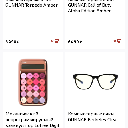
GUNNAR Torpedo Amber
GUNNAR Call of Duty
Alpha Edition Amber
6 490
6 490
₽
₽
Механический
Компьютерные очки
непрограммируемый
GUNNAR Berkeley Clear
калькулятор Lofree Digit