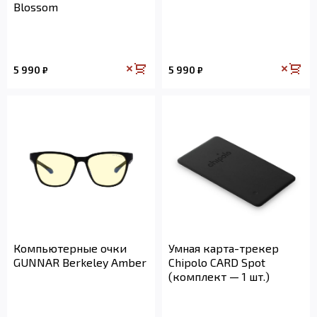
Blossom
5 990
5 990
₽
₽
Компьютерные очки
Умная карта-трекер
GUNNAR Berkeley Amber
Chipolo CARD Spot
(комплект — 1 шт.)