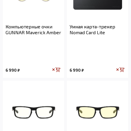
Компьютерные очки
Умная карта-трекер
GUNNAR Maverick Amber
Nomad Card Lite
6 990
6 990
₽
₽