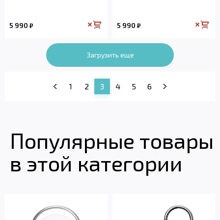
5 990
5 990
₽
₽
Загрузить еще
1
2
3
4
5
6
Популярные товары
в этой категории