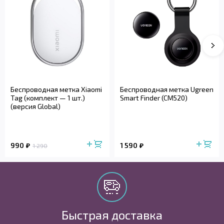
Беспроводная метка Xiaomi
Беспроводная метка Ugreen
Tag (комплект — 1 шт.)
Smart Finder (CM520)
(версия Global)
990
1 590
1 290
Быстрая доставка