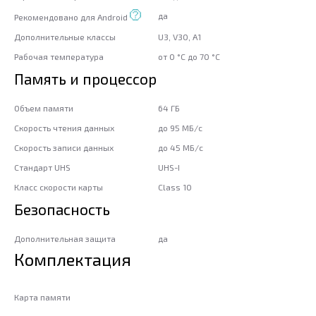
да
Рекомендовано для Android
Дополнительные классы
U3, V30, A1
Рабочая температура
от 0 °C до 70 °C
Память и процессор
Объем памяти
64 ГБ
Скорость чтения данных
до 95 МБ/с
Скорость записи данных
до 45 МБ/с
Стандарт UHS
UHS-I
Класс скорости карты
Class 10
Безопасность
Дополнительная защита
да
Комплектация
Карта памяти