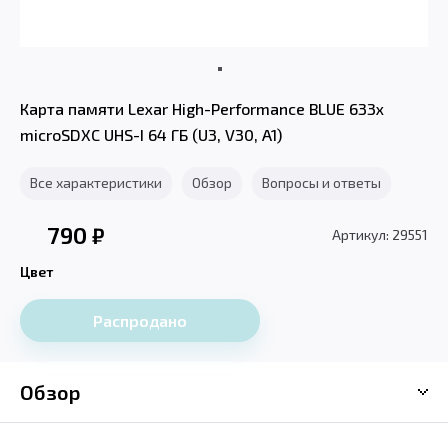
Карта памяти Lexar High-Performance BLUE 633x
microSDXC UHS-I 64 ГБ (U3, V30, A1)
Все характеристики
Обзор
Вопросы и ответы
790
₽
Артикул: 29551
Цвет
Распродано
Обзор