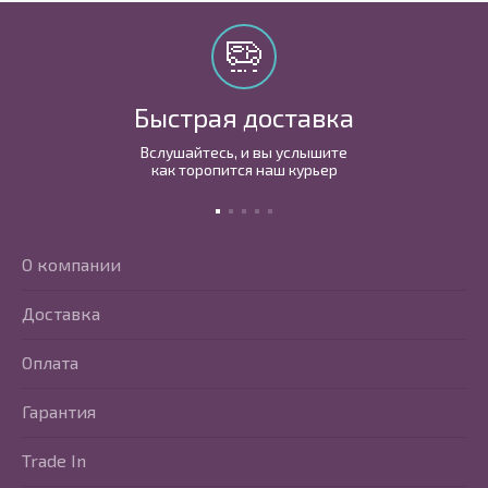
Быстрая доставка
Вслушайтесь, и вы услышите
как торопится наш курьер
О компании
Доставка
Оплата
Гарантия
Trade In