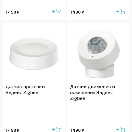
1 490
1 490
₽
₽
Датчик протечки
Датчик движения и
Яндекс Zigbee
освещения Яндекс
Zigbee
1 490
1 490
₽
₽