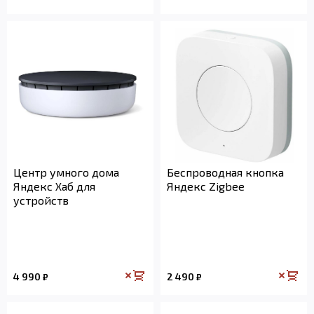
Центр умного дома
Беспроводная кнопка
Яндекс Хаб для
Яндекс Zigbee
устройств
4 990
2 490
₽
₽