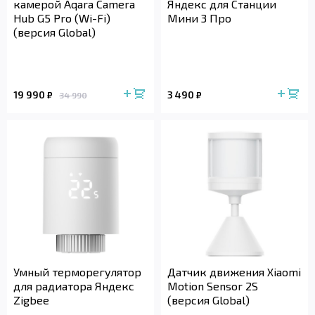
камерой Aqara Camera
Яндекс для Станции
Hub G5 Pro (Wi-Fi)
Мини 3 Про
(версия Global)
19 990
3 490
₽
₽
34 990
Умный терморегулятор
Датчик движения Xiaomi
для радиатора Яндекс
Motion Sensor 2S
Zigbee
(версия Global)