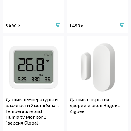
3 490
1 490
₽
₽
Датчик температуры и
Датчик открытия
влажности Xiaomi Smart
дверей и окон Яндекс
Temperature and
Zigbee
Humidity Monitor 3
(версия Global)