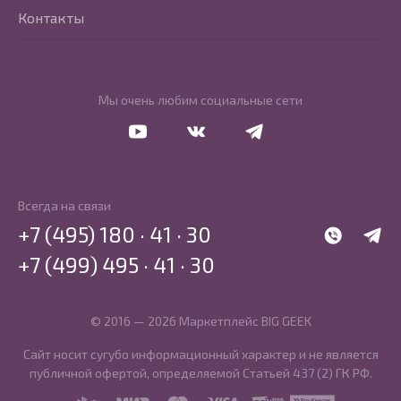
Контакты
Мы очень любим социальные сети
Перейти в Youtube
Перейти в Vkontakte
Перейти в Telegram
Всегда на связи
+7 (495) 180 · 41 · 30
WhatsApp
Telegr
+7 (499) 495 · 41 · 30
© 2016 — 2026 Маркетплейс BIG GEEK
Сайт носит сугубо информационный характер и не является
публичной офертой, определяемой Статьей 437 (2) ГК РФ.
SBP
MIR
MasterCard
Visa
PCI DSS
PayKeeper