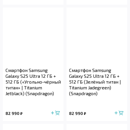
Смартфон Samsung
Смартфон Samsung
Galaxy S25 Ultra 12 ГБ +
Galaxy S25 Ultra 12 ГБ +
512 ГБ («Угольно-чёрный
512 ГБ (Зелёный титан |
титан» | Titanium
Titanium Jadegreen)
Jetblack) (Snapdragon)
(Snapdragon)
82 990
82 990
₽
₽