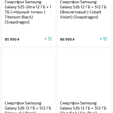
Смартфон Samsung
Смартфон Samsung
Galaxy S25 Ultra 12 ГБ + 1
Galaxy S26 12 ГБ + 512 ГБ
ТБ («Чёрный титан» |
(Фиолетовый | Cobalt
Titanium Black)
Violet) (Snapdragon)
(Snapdragon)
85 990
86 990
₽
₽
Смартфон Samsung
Смартфон Samsung
Galaxy S26 12 ГБ + 512 ГБ
Galaxy S26 12 ГБ + 512 ГБ
(Чёрный | Black)
(Голубой | Sky Blue)