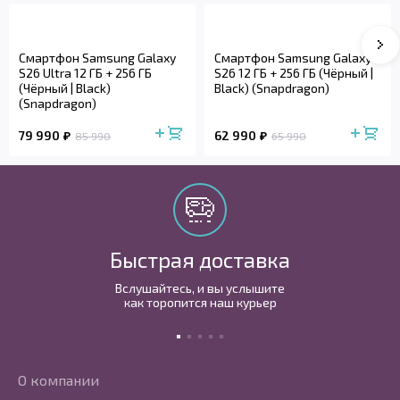
Смартфон Samsung Galaxy
Смартфон Samsung Galaxy
S26 Ultra 12 ГБ + 256 ГБ
S26 12 ГБ + 256 ГБ (Чёрный |
(Чёрный | Black)
Black) (Snapdragon)
(Snapdragon)
79 990
62 990
85 990
65 990
Быстрая доставка
Вслушайтесь, и вы услышите
как торопится наш курьер
О компании