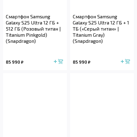
Смартфон Samsung
Смартфон Samsung
Galaxy S25 Ultra 12 ГБ +
Galaxy S25 Ultra 12 ГБ + 1
512 ГБ (Розовый титан |
ТБ («Серый титан» |
Titanium Pinkgold)
Titanium Gray)
(Snapdragon)
(Snapdragon)
85 990
85 990
₽
₽