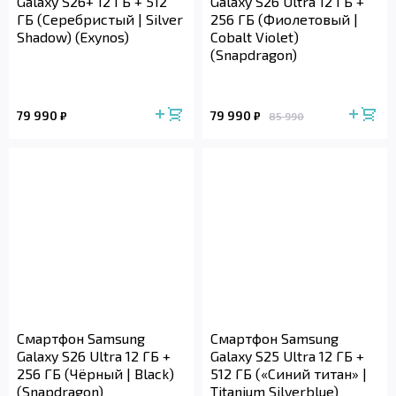
Galaxy S26+ 12 ГБ + 512
Galaxy S26 Ultra 12 ГБ +
ГБ (Серебристый | Silver
256 ГБ (Фиолетовый |
Shadow) (Exynos)
Cobalt Violet)
(Snapdragon)
79 990
79 990
₽
₽
85 990
Смартфон Samsung
Смартфон Samsung
Galaxy S26 Ultra 12 ГБ +
Galaxy S25 Ultra 12 ГБ +
256 ГБ (Чёрный | Black)
512 ГБ («Синий титан» |
(Snapdragon)
Titanium Silverblue)