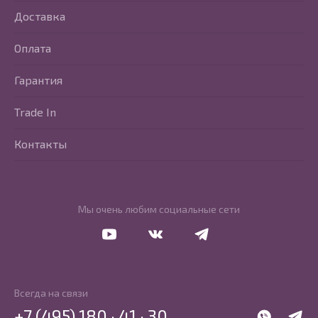
Доставка
Оплата
Гарантия
Trade In
Контакты
Мы очень любим социальные сети
Перейти в Youtube
Перейти в Vkontakte
Перейти в Telegram
Всегда на связи
+7 (495) 180 · 41 · 30
WhatsApp
Telegr