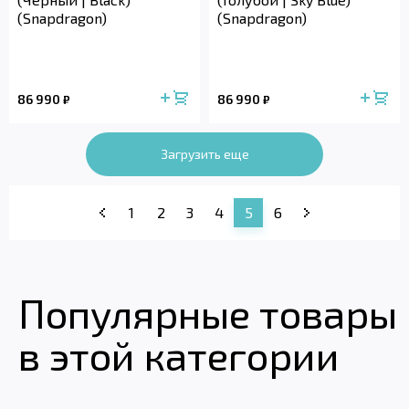
(Snapdragon)
(Snapdragon)
86 990
86 990
₽
₽
Загрузить еще
1
2
3
4
5
6
Популярные товары
в этой категории