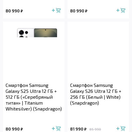
80 990
80 990
₽
₽
Смартфон Samsung
Смартфон Samsung
Galaxy S25 Ultra 12 ГБ +
Galaxy S26 Ultra 12 ГБ +
512 ГБ («Серебряный
256 ГБ (Белый | White)
титан» | Titanium
(Snapdragon)
Whitesilver) (Snapdragon)
80 990
81 990
₽
₽
85 990