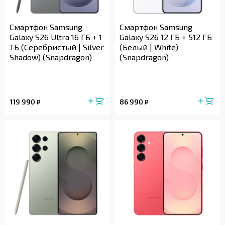
Смартфон Samsung
Смартфон Samsung
Galaxy S26 Ultra 16 ГБ + 1
Galaxy S26 12 ГБ + 512 ГБ
ТБ (Серебристый | Silver
(Белый | White)
Shadow) (Snapdragon)
(Snapdragon)
119 990
86 990
₽
₽