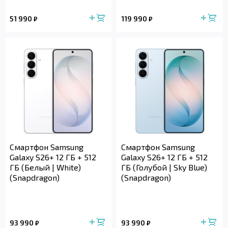
51 990
119 990
₽
₽
Смартфон Samsung
Смартфон Samsung
Galaxy S26+ 12 ГБ + 512
Galaxy S26+ 12 ГБ + 512
ГБ (Белый | White)
ГБ (Голубой | Sky Blue)
(Snapdragon)
(Snapdragon)
93 990
93 990
₽
₽