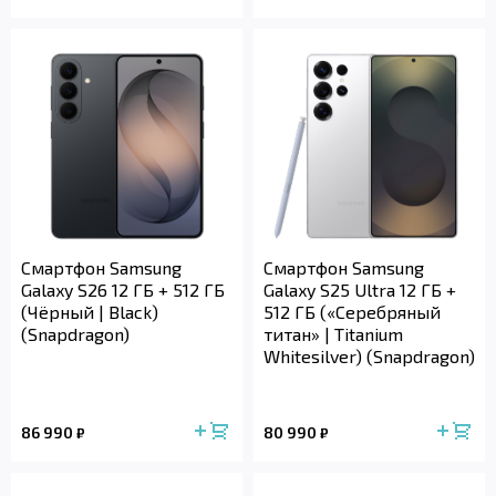
Смартфон Samsung
Смартфон Samsung
Galaxy S26 12 ГБ + 512 ГБ
Galaxy S25 Ultra 12 ГБ +
(Чёрный | Black)
512 ГБ («Серебряный
(Snapdragon)
титан» | Titanium
Whitesilver) (Snapdragon)
86 990
80 990
₽
₽