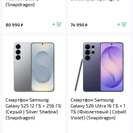
(Snapdragon)
80 990
74 990
₽
₽
Смартфон Samsung
Смартфон Samsung
Galaxy S25 12 ГБ + 256 ГБ
Galaxy S26 Ultra 16 ГБ + 1
(Cерый | Silver Shadow)
ТБ (Фиолетовый | Cobalt
(Snapdragon)
Violet) (Snapdragon)