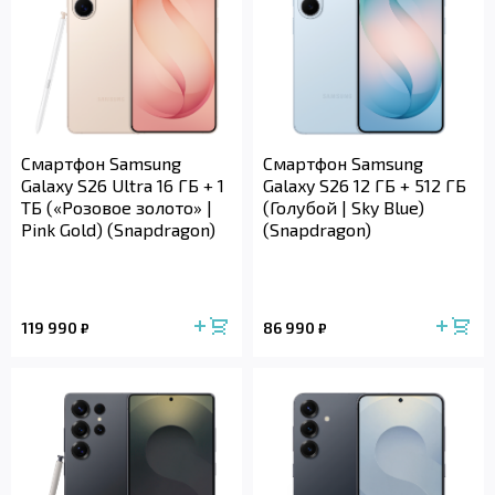
Смартфон Samsung
Смартфон Samsung
Galaxy S26 Ultra 16 ГБ + 1
Galaxy S26 12 ГБ + 512 ГБ
ТБ («Розовое золото» |
(Голубой | Sky Blue)
Pink Gold) (Snapdragon)
(Snapdragon)
119 990
86 990
₽
₽