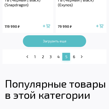
(Snapdragon)
(Exynos)
119 990
79 990
₽
₽
Загрузить еще
1
2
3
4
5
6
Популярные товары
в этой категории