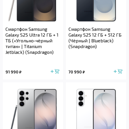
Смартфон Samsung
Смартфон Samsung
Galaxy S25 Ultra 12 ГБ + 1
Galaxy S25 12 ГБ + 512 ГБ
ТБ («Угольно-чёрный
(Чёрный | Blueblack)
титан» | Titanium
(Snapdragon)
Jetblack) (Snapdragon)
91 990
70 990
₽
₽