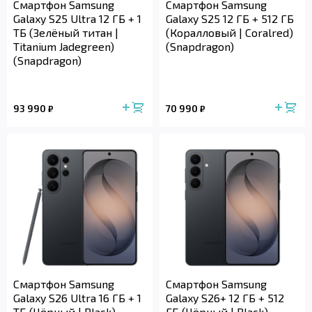
Смартфон Samsung
Смартфон Samsung
Galaxy S25 Ultra 12 ГБ + 1
Galaxy S25 12 ГБ + 512 ГБ
ТБ (Зелёный титан |
(Коралловый | Coralred)
Titanium Jadegreen)
(Snapdragon)
(Snapdragon)
93 990
70 990
₽
₽
Смартфон Samsung
Смартфон Samsung
Galaxy S26 Ultra 16 ГБ + 1
Galaxy S26+ 12 ГБ + 512
ТБ (Чёрный | Black)
ГБ (Чёрный | Black)