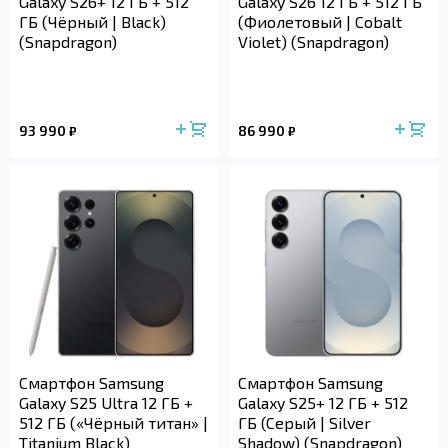
Galaxy S26+ 12 ГБ + 512
Galaxy S26 12 ГБ + 512 ГБ
ГБ (Чёрный | Black)
(Фиолетовый | Cobalt
(Snapdragon)
Violet) (Snapdragon)
93 990
86 990
₽
₽
Смартфон Samsung
Смартфон Samsung
Galaxy S25 Ultra 12 ГБ +
Galaxy S25+ 12 ГБ + 512
512 ГБ («Чёрный титан» |
ГБ (Cерый | Silver
Titanium Black)
Shadow) (Snapdragon)