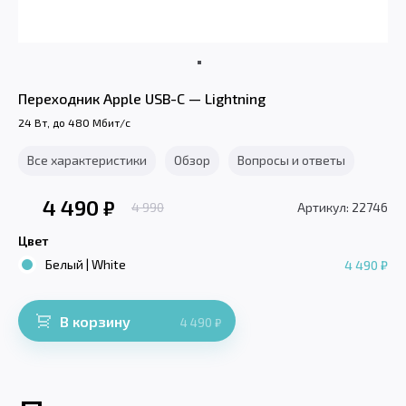
Переходник Apple USB-C — Lightning
24 Вт, до 480 Мбит/с
Все характеристики
Обзор
Вопросы и ответы
4 490
₽
4 990
Артикул: 22746
Цвет
Белый | White
4 490 ₽
В корзину
4 490
₽