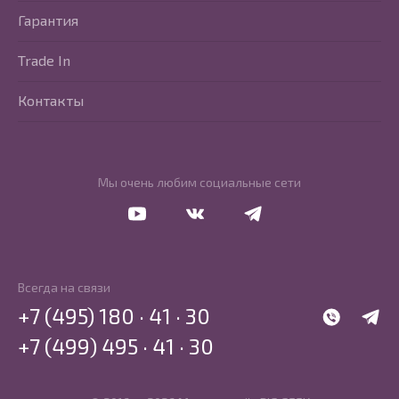
Гарантия
Trade In
Контакты
Мы очень любим социальные сети
Перейти в Youtube
Перейти в Vkontakte
Перейти в Telegram
Всегда на связи
+7 (495) 180 · 41 · 30
WhatsApp
Telegr
+7 (499) 495 · 41 · 30