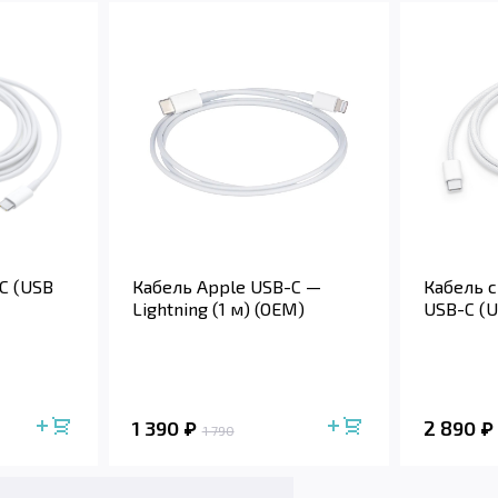
Кабель с
C (USB
Кабель Apple USB-C —
USB-C (US
Lightning (1 м) (OEM)
1 390
2 890
1 790