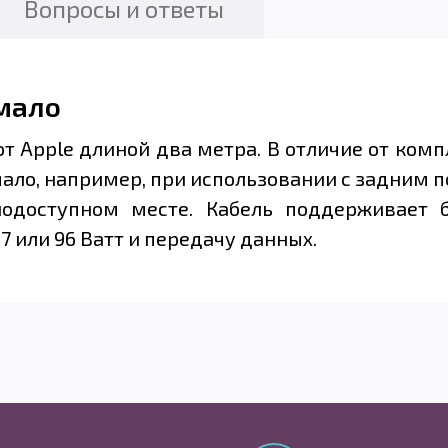
Вопросы и ответы
мало
от Apple длиной два метра. В отличие от ком
мало, например, при использовании с задним 
нодоступном месте. Кабель поддерживает 
87 или 96 Ватт и передачу данных.