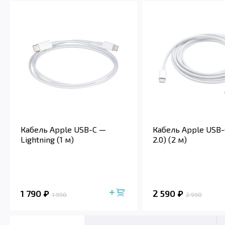
Кабель Apple USB-C —
Кабель Apple USB-
Lightning (1 м)
2.0) (2 м)
1 790
2 590
1 990
2 990