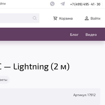
Наш whatsapp
Наш telegram
айти
+7 (499) 495 · 41 · 30
Корзина
Войти
Блог
Видео
 — Lightning (2 м)
тветы
Артикул: 17912