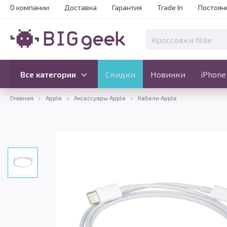
О компании
Доставка
Гарантия
Trade In
Постоян
Скидки
Новинки
Все категории
Все категории
Скидки
Новинки
iPhone
Главная
Apple
Аксессуары Apple
Кабели Apple