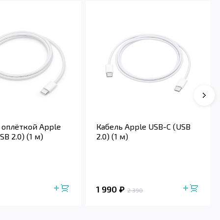
 оплёткой Apple
Кабель Apple USB-C (USB
B 2.0) (1 м)
2.0) (1 м)
1 990
2 390