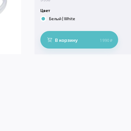
Цвет
Белый | White
В корзину
1 990
₽