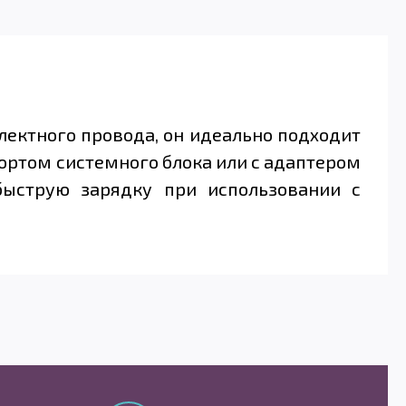
плектного провода, он идеально подходит
портом системного блока или с адаптером
быструю зарядку при использовании с