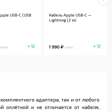
Apple USB-C (USB
Кабель Apple USB-C —
)
Lightning (2 м)
1 990
2 990
3 590
комплектного адаптера, так и от любого
 оплёткой и не отличается от кабеля,