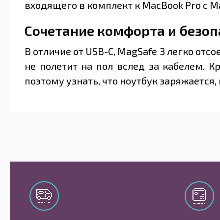
входящего в комплект к MacBook Pro c Ma
Сочетание комфорта и безоп
В отличие от USB-C, MagSafe 3 легко отс
не полетит на пол вслед за кабелем. 
поэтому узнать, что ноутбук заряжается,