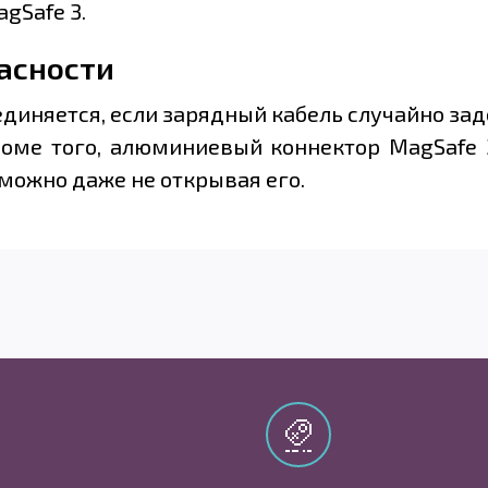
gSafe 3.
асности
оединяется, если зарядный кабель случайно заде
Кроме того, алюминиевый коннектор MagSaf
 можно даже не открывая его.