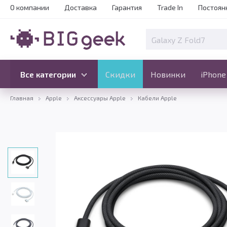
О компании
Доставка
Гарантия
Trade In
Постоян
Скидки
Новинки
Все категории
Все категории
Скидки
Новинки
iPhone
Главная
Apple
Аксессуары Apple
Кабели Apple