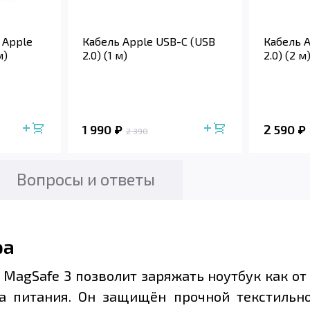
 Apple
Кабель Apple USB-C (USB
Кабель 
м)
2.0) (1 м)
2.0) (2 м
1 990
2 590
2 390
Вопросы и ответы
ра
MagSafe 3 позволит заряжать ноутбук как от 
а питания. Он защищён прочной текстильной