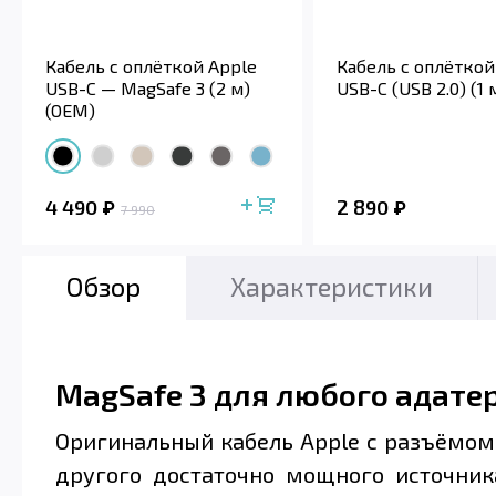
Кабель с оплёткой
Кабель с оплёткой Apple
USB-C (USB 2.0) (1 
USB-C — MagSafe 3 (2 м)
(OEM)
4 490
2 890
7 990
Обзор
Характеристики
MagSafe 3 для любого адате
Оригинальный кабель Apple с разъёмом 
другого достаточно мощного источник