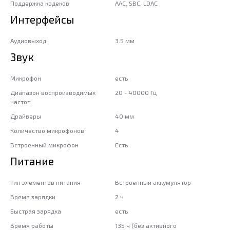
Поддержка кодеков
AAC, SBC, LDAC
Интерфейсы
Аудиовыход
3.5 мм
Звук
Микрофон
есть
Диапазон воспроизводимых
20 - 40000 Гц
частот
Драйверы
40 мм
Количество микрофонов
4
Встроенный микрофон
Есть
Питание
Тип элементов питания
Встроенный аккумулятор
Время зарядки
2 ч
Быстрая зарядка
есть
Время работы
135 ч (без активного