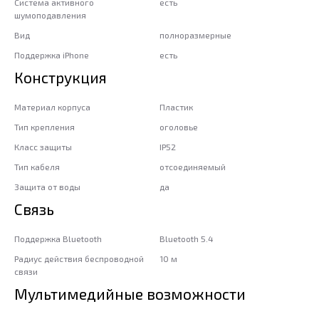
Система активного
есть
шумоподавления
Вид
полноразмерные
Поддержка iPhone
есть
Конструкция
Материал корпуса
Пластик
Тип крепления
оголовье
Класс защиты
IP52
Тип кабеля
отсоединяемый
Защита от воды
да
Связь
Поддержка Bluetooth
Bluetooth 5.4
Радиус действия беспроводной
10 м
связи
Мультимедийные возможности