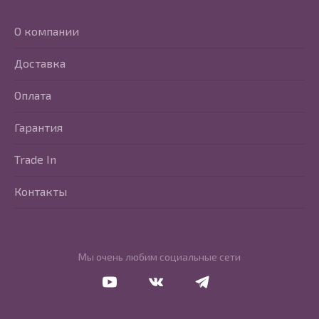
О компании
Доставка
Оплата
Гарантия
Trade In
Контакты
Мы очень любим социальные сети
Перейти в Youtube
Перейти в Vkontakte
Перейти в Telegram