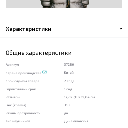
Характеристики
Общие характеристики
Артикул
37286
Китай
Страна производства
Срок службы товара
2 года
Гарантийный срок
1 год
Размеры
17,7 х 7,8 х 19,04 см
Вес (грамм)
310
Режим прозрачности
да
Тип наушников
Динамические