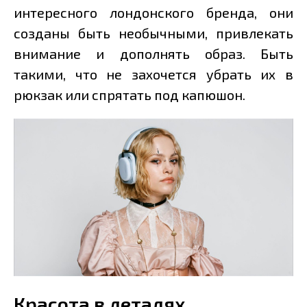
интересного лондонского бренда, они
созданы быть необычными, привлекать
внимание и дополнять образ. Быть
такими, что не захочется убрать их в
рюкзак или спрятать под капюшон.
Красота в деталях