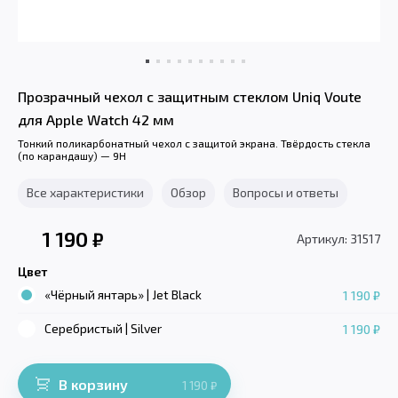
Прозрачный чехол с защитным стеклом Uniq Voute
для Apple Watch 42 мм
Тонкий поликарбонатный чехол с защитой экрана. Твёрдость стекла
(по карандашу) — 9H
Все характеристики
Обзор
Вопросы и ответы
1 190
₽
Артикул: 31517
Цвет
«Чёрный янтарь» | Jet Black
1 190 ₽
Серебристый | Silver
1 190 ₽
В корзину
1 190
₽