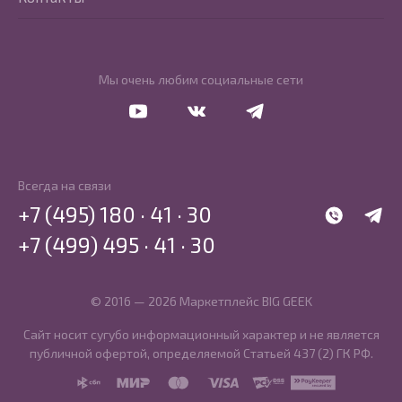
Мы очень любим социальные сети
Перейти в Youtube
Перейти в Vkontakte
Перейти в Telegram
Всегда на связи
+7 (495) 180 · 41 · 30
WhatsApp
Telegr
+7 (499) 495 · 41 · 30
© 2016 — 2026 Маркетплейс BIG GEEK
Сайт носит сугубо информационный характер и не является
публичной офертой, определяемой Статьей 437 (2) ГК РФ.
SBP
MIR
MasterCard
Visa
PCI DSS
PayKeeper