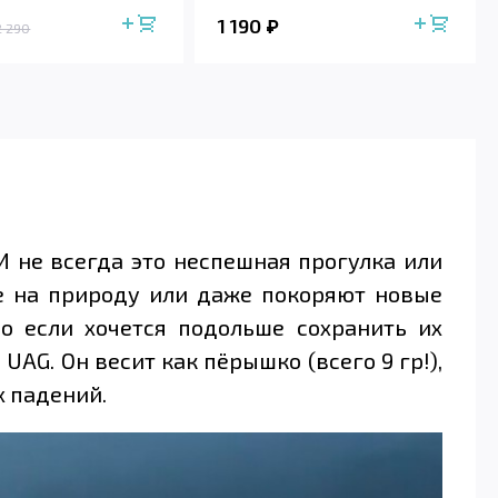
1 190
2 290
 И не всегда это неспешная прогулка или
е на природу или даже покоряют новые
о если хочется подольше сохранить их
AG. Он весит как пёрышко (всего 9 гр!),
х падений.