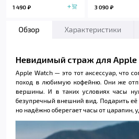
1 490
3 090
Обзор
Характеристики
Невидимый страж для Apple
Apple Watch — это тот аксессуар, что с
поход в любимую кофейню. Они же отп
вершины. И в таких условиях часы ну
безупречный внешний вид. Подарить её г
но надёжно оберегает часы от царапин, 