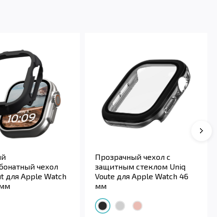
ый
Прозрачный чехол с
бонатный чехол
защитным стеклом Uniq
t для Apple Watch
Voute для Apple Watch 46
 мм
мм