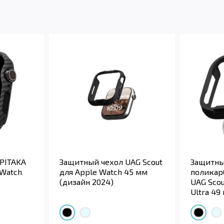
PITAKA
Защитный чехол UAG Scout
Защитн
 Watch
для Apple Watch 45 мм
поликар
(дизайн 2024)
UAG Scou
Ultra 49