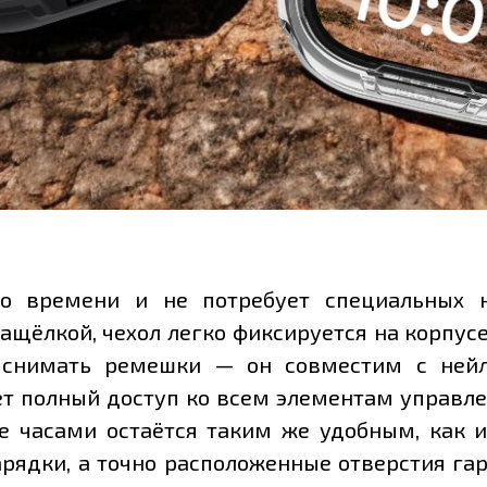
го времени и не потребует специальных н
ёлкой, чехол легко фиксируется на корпусе 
и снимать ремешки — он совместим с ней
т полный доступ ко всем элементам управлен
 часами остаётся таким же удобным, как и 
арядки, а точно расположенные отверстия га