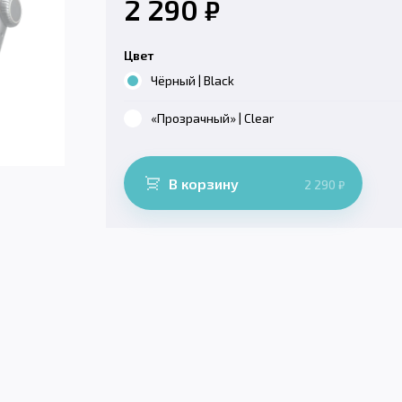
2 290
₽
Цвет
Чёрный | Black
«Прозрачный» | Clear
В корзину
2 290
₽