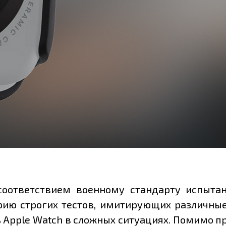
оответствием военному стандарту испытани
ерию строгих тестов, имитирующих различные
Apple Watch в сложных ситуациях. Помимо пр