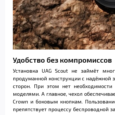
Удобство без компромиссов
Установка UAG Scout не займёт мно
продуманной конструкции с надёжной защ
сторон. При этом нет необходимост
моделями. А главное, чехол обеспечивае
Crown и боковым кнопкам. Пользование
препятствует процессу беспроводной з