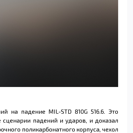
й на падение MIL-STD 810G 516.6. Это
 сценарии падений и ударов, и доказал
очного поликарбонатного корпуса, чехол