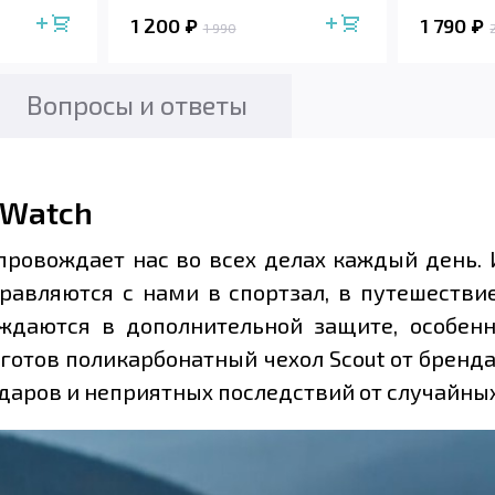
1 200
1 790
1 990
Вопросы и ответы
 Watch
опровождает нас во всех делах каждый день.
равляются с нами в спортзал, в путешестви
ждаются в дополнительной защите, особенн
отов поликарбонатный чехол Scout от бренда U
ударов и неприятных последствий от случайны