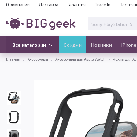
О компании
Доставка
Гарантия
Trade In
Постоян
Скидки
Новинки
Все категории
Все категории
Скидки
Новинки
iPhone
Главная
Аксессуары
Аксессуары для Apple Watch
Чехлы для Ap