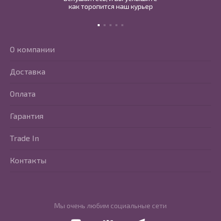
как торопится наш курьер
О компании
Доставка
Оплата
Гарантия
Trade In
Контакты
Мы очень любим социальные сети
Перейти в Youtube
Перейти в Vkontakte
Перейти в Telegram