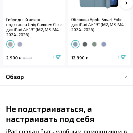
Гибридный чехол-
Обложка Apple Smart Folio
подставка Uniq Camden Click
для iPad Air 13" (M2, M3, M4 |
для iPad Air 13" (M2, M3, M4 |
2024–2026)
2024–2026)
2 990
12 990
4 190
Обзор
Не подстраиваться, а
настраивать под себя
iPad создан быть удобным помощником в