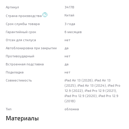
Артикул
34178
Китай
Страна производства
Срок службы товара
3 года
Гарантийный срок
6 месяцев
Отсек для стилуса
нет
Автоблокировка при закрытии
да
Противоударный
нет
Встроенная подставка
да
Подкладка
нет
Совместимость
iPad Air 13 (2026), iPad Air 13
(2025), iPad Air 13 (2024), iPad Pro
12.9 (2022), iPad Pro 12.9 (2021),
iPad Pro 12.9 (2020), iPad Pro 12.9
(2018)
Тип
обложка
Материалы