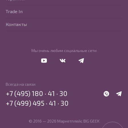
Trade In
Контакты
Мы очень любим социальные сети
Перейти в Youtube
Перейти в Vkontakte
Перейти в Telegram
Всегда на связи
+7 (495) 180 · 41 · 30
WhatsApp
Telegr
+7 (499) 495 · 41 · 30
© 2016 — 2026 Маркетплейс BIG GEEK