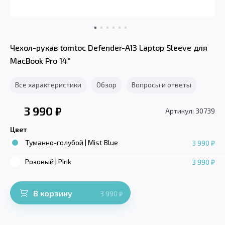
Чехол-рукав tomtoc Defender-A13 Laptop Sleeve для
MacBook Pro 14"
Все характеристики
Обзор
Вопросы и ответы
3 990
₽
Артикул: 30739
Цвет
Туманно-голубой | Mist Blue
3 990 ₽
Розовый | Pink
3 990 ₽
В корзину
3 990
₽