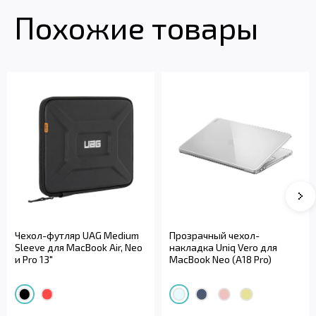
Похожие товары
Чехол-футляр UAG Medium
Прозрачный чехол-
Sleeve для MacBook Air, Neo
накладка Uniq Vero для
и Pro 13"
MacBook Neo (A18 Pro)