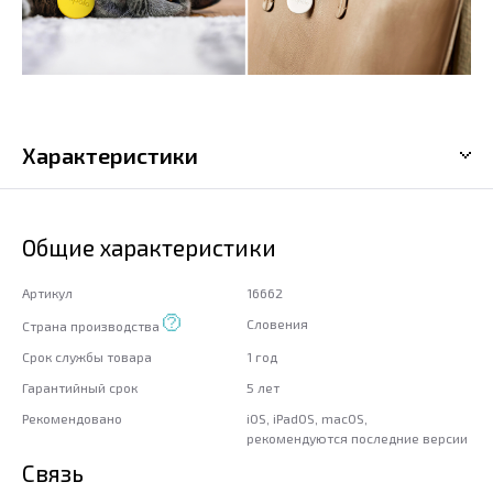
Характеристики
Общие характеристики
Артикул
16662
Словения
Страна производства
Срок службы товара
1 год
Гарантийный срок
5 лет
Рекомендовано
iOS, iPadOS, macOS,
рекомендуются последние версии
Связь