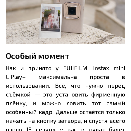
Особый момент
Как и принято у FUJIFILM, instax mini
LiPlay+ максимальна проста в
использовании. Всё, что нужно перед
съёмкой, — это установить фирменную
плёнку, и можно ловить тот самый
особенный кадр. Дальше остаётся только
нажать на кнопку затвора, и спустя всего
около 13 секунд у вас в руках будет