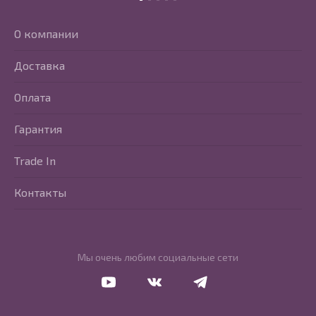
О компании
Доставка
Оплата
Гарантия
Trade In
Контакты
Мы очень любим социальные сети
Перейти в Youtube
Перейти в Vkontakte
Перейти в Telegram