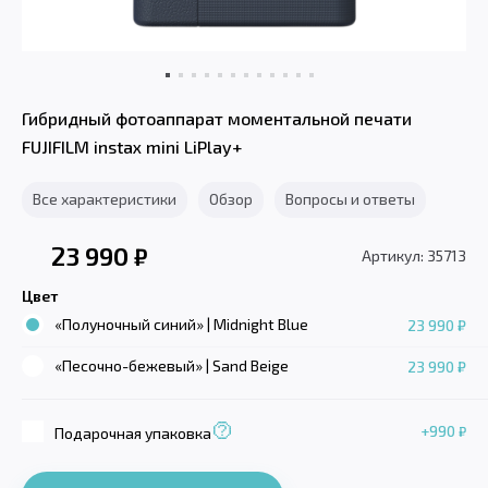
Гибридный фотоаппарат моментальной печати
FUJIFILM instax mini LiPlay+
Все характеристики
Обзор
Вопросы и ответы
23 990
₽
Артикул: 35713
Цвет
«Полуночный синий» | Midnight Blue
23 990 ₽
«Песочно-бежевый» | Sand Beige
23 990 ₽
+990
₽
Подарочная упаковка