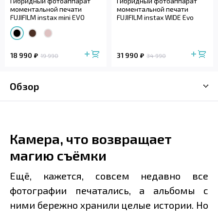
Гибридный фотоаппарат
Гибридный фотоаппарат
моментальной печати
моментальной печати
FUJIFILM instax mini EVO
FUJIFILM instax WIDE Evo
18 990
31 990
19 990
34 990
Обзор
Камера, что возвращает
магию съёмки
Ещё, кажется, совсем недавно все
фотографии печатались, а альбомы с
ними бережно хранили целые истории. Но