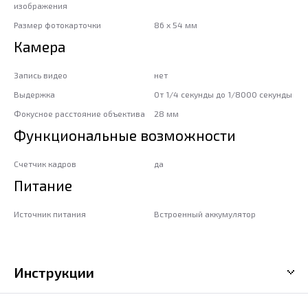
изображения
Размер фотокарточки
86 х 54 мм
Камера
Запись видео
нет
Выдержка
От 1/4 секунды до 1/8000 секунды
Фокусное расстояние объектива
28 мм
Функциональные возможности
Счетчик кадров
да
Питание
Источник питания
Встроенный аккумулятор
Инструкции