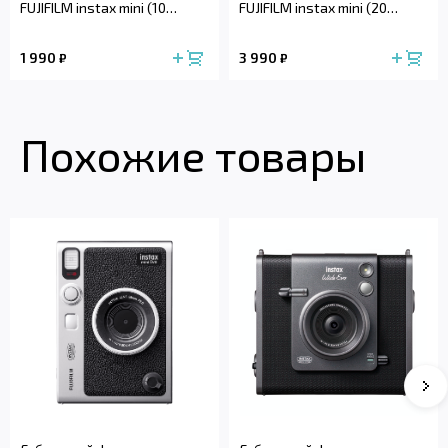
FUJIFILM instax mini (10
FUJIFILM instax mini (20
снимков)
снимков)
1 990
3 990
₽
₽
Похожие товары