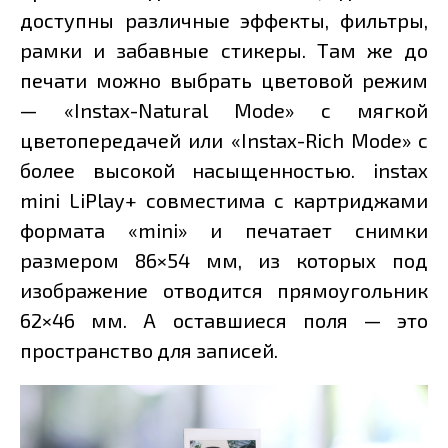
доступны различные эффекты, фильтры,
рамки и забавные стикеры. Там же до
печати можно выбрать цветовой режим
— «Instax-Natural Mode» с мягкой
цветопередачей или «Instax-Rich Mode» с
более высокой насыщенностью. instax
mini LiPlay+ совместима с картриджами
формата «mini» и печатает снимки
размером 86×54 мм, из которых под
изображение отводится прямоугольник
62×46 мм. А оставшиеся поля — это
пространство для записей.