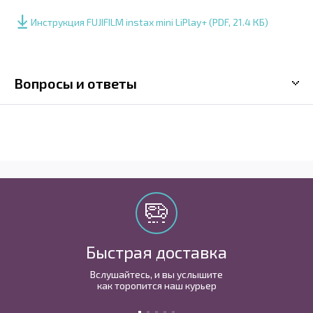
Инструкция FUJIFILM instax mini LiPlay+ (PDF, 21.4 КБ)
Вопросы и ответы
Быстрая доставка
Вслушайтесь, и вы услышите
как торопится наш курьер