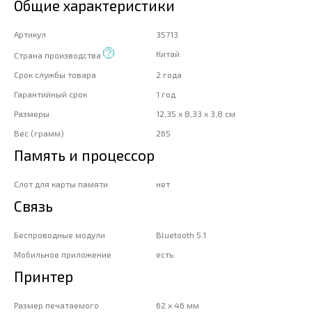
Общие характеристики
Артикул
35713
Китай
Страна производства
Срок службы товара
2 года
Гарантийный срок
1 год
Размеры
12,35 x 8,33 x 3,8 см
Вес (грамм)
265
Память и процессор
Слот для карты памяти
нет
Связь
Беспроводные модули
Bluetooth 5.1
Мобильное приложение
есть
Принтер
Размер печатаемого
62 х 46 мм