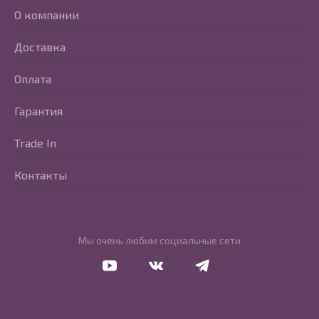
О компании
Доставка
Оплата
Гарантия
Trade In
Контакты
Мы очень любим социальные сети
Перейти в Youtube
Перейти в Vkontakte
Перейти в Telegram