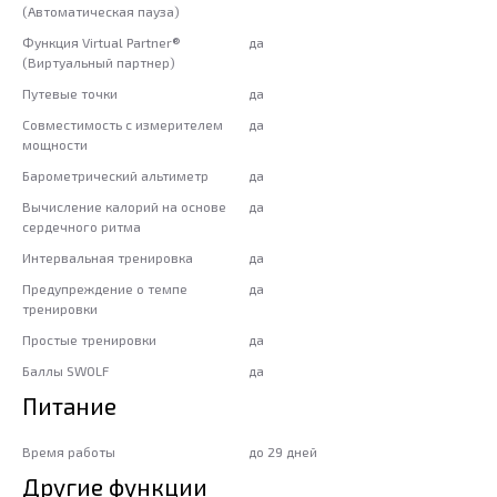
(Автоматическая пауза)
Функция Virtual Partner®
да
(Виртуальный партнер)
Путевые точки
да
Совместимость с измерителем
да
мощности
Барометрический альтиметр
да
Вычисление калорий на основе
да
сердечного ритма
Интервальная тренировка
да
Предупреждение о темпе
да
тренировки
Простые тренировки
да
Баллы SWOLF
да
Питание
Время работы
до 29 дней
Другие функции