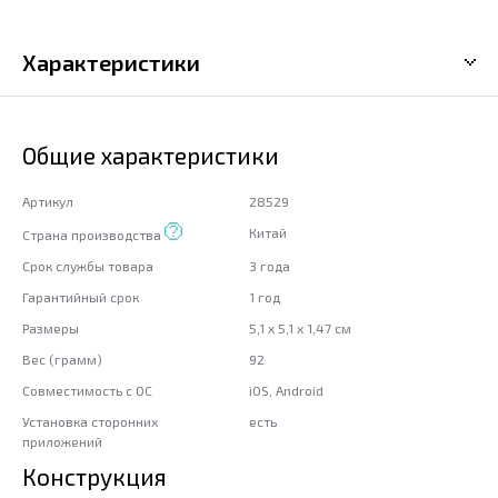
Характеристики
Общие характеристики
Артикул
28529
Китай
Страна производства
Срок службы товара
3 года
Гарантийный срок
1 год
Размеры
5,1 x 5,1 x 1,47 см
Вес (грамм)
92
Совместимость с ОС
iOS, Android
Установка сторонних
есть
приложений
Конструкция