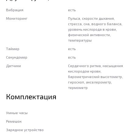
Вибрация
есть
Мониторинг
Пульса, скорости дыхания,
стресса, сна, водного баланса,
уровень кислорода в крови,
физической активности,
температуры
Таймер
есть
Секундомер
есть
Датчики
Сердечного ритма, насыщения
кислородом крови,
барометрический высотометр,
гироскоп, акселерометр,
термометр
Комплектация
Умные часы
Ремешок
Зарядное устройство