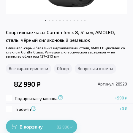
Спортивные часы Garmin fenix 8, 51 мм, AMOLED,
сталь, чёрный силиконовый ремешок
Сланцево-серый безель из нержавеющей стали, AMOLED-дисплей со
стеклом Gorilla Glass. Ремешок с классической застёжкой — на
запястье обхватом 127–210 мм
Все характеристики
Обзор
Вопросы и ответы
82 990
₽
Артикул: 28529
+990
₽
Подарочная упаковка
+0
₽
Trade-In
В корзину
82 990
₽