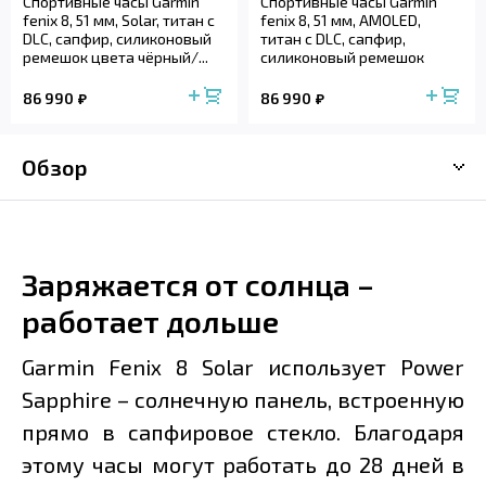
Спортивные часы Garmin
Спортивные часы Garmin
fenix 8, 51 мм, Solar, титан с
fenix 8, 51 мм, AMOLED,
DLC, сапфир, силиконовый
титан с DLC, сапфир,
ремешок цвета чёрный/...
силиконовый ремешок
цвета чёрный...
86 990
86 990
Обзор
Заряжается от солнца –
работает дольше
Garmin Fenix 8 Solar использует Power
Sapphire – солнечную панель, встроенную
прямо в сапфировое стекло. Благодаря
этому часы могут работать до 28 дней в