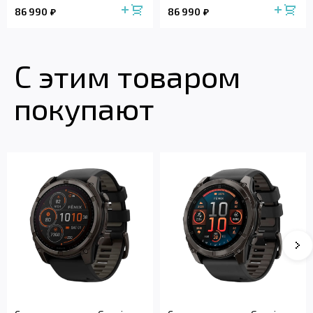
86 990
86 990
С этим товаром
покупают