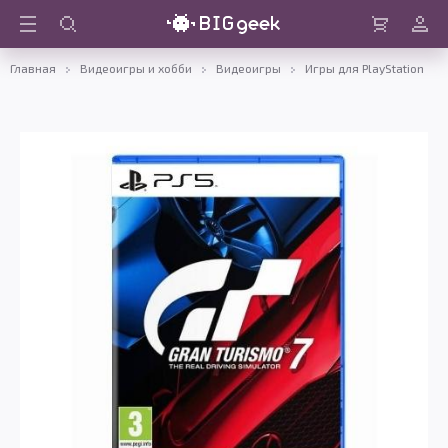
Войти
Корзина
Главная
Видеоигры и хобби
Видеоигры
Игры для PlayStation