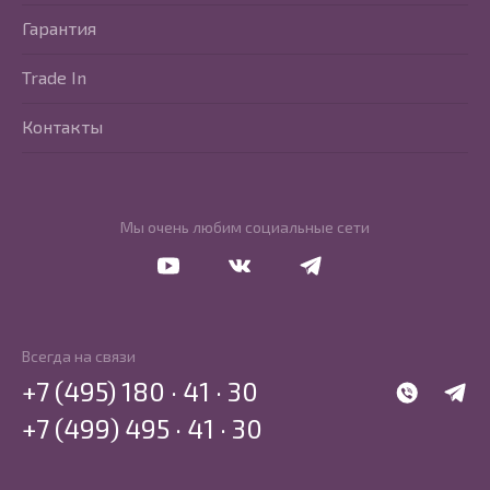
Гарантия
Trade In
Контакты
Мы очень любим социальные сети
Перейти в Youtube
Перейти в Vkontakte
Перейти в Telegram
Всегда на связи
+7 (495) 180 · 41 · 30
WhatsApp
Telegr
+7 (499) 495 · 41 · 30