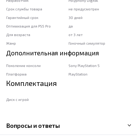
Разработчик
Polyphony Digital
Срок службы товара
не предусмотрен
Гарантийный срок
30 дней
Оптимизация для PS5 Pro
да
Для возраста
от 3 лет
Жанр
Гоночный симулятор
Дополнительная информация
Поколение консоли
Sony PlayStation 5
Платформа
PlayStation
Комплектация
Диск с игрой
Вопросы и ответы