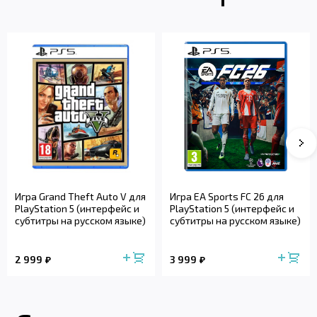
Игра Grand Theft Auto V для
Игра EA Sports FC 26 для
PlayStation 5 (интерфейс и
PlayStation 5 (интерфейс и
субтитры на русском языке)
субтитры на русском языке)
2 999
3 999