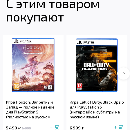
С этим товаром
покупают
Игра Horizon: Запретный
Игра Call of Duty: Black Ops 6
Запад — полное издание
для PlayStation 5
для PlayStation 5
(интерфейс и субтитры на
(полностью на русском
русском языке)
языке)
5 490
6 999
5 999