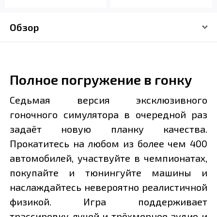
Обзор
Полное погружение в гонку
Седьмая версия эксклюзивного
гоночного симулятора в очередной раз
задаёт новую планку качества.
Прокатитесь на любом из более чем 400
автомобилей, участвуйте в чемпионатах,
покупайте и тюнингуйте машины и
наслаждайтесь невероятно реалистичной
физикой. Игра поддерживает
трассировку лучей и трёхмерное аудио и