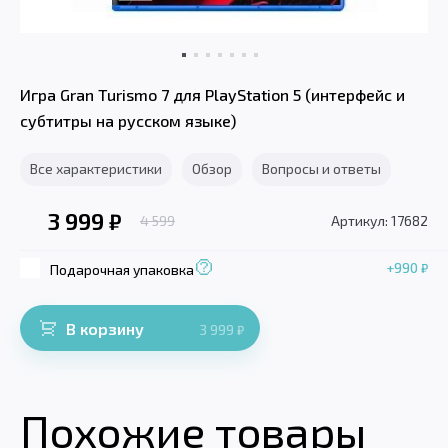
Игра Gran Turismo 7 для PlayStation 5 (интерфейс и
субтитры на русском языке)
Все характеристики
Обзор
Вопросы и ответы
3 999
₽
4 599
Артикул: 17682
+990
₽
Подарочная упаковка
В корзину
3 999
₽
Похожие товары