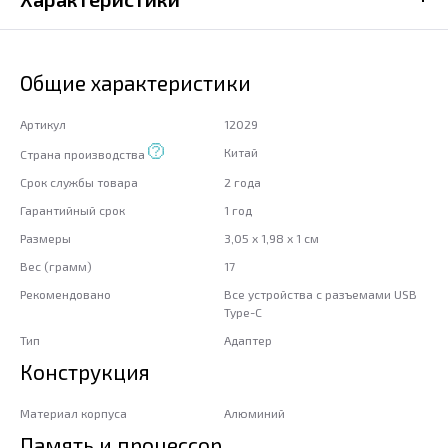
Общие характеристики
Артикул
12029
Китай
Страна производства
Срок службы товара
2 года
Гарантийный срок
1 год
Размеры
3,05 x 1,98 x 1 см
Вес (грамм)
17
Рекомендовано
Все устройства с разъемами USB
Type-C
Тип
Адаптер
Конструкция
Материал корпуса
Алюминий
Память и процессор