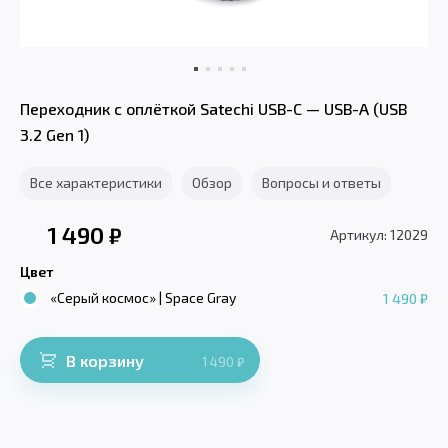
Переходник с оплёткой Satechi USB-C — USB-A (USB
3.2 Gen 1)
Все характеристики
Обзор
Вопросы и ответы
1 490
₽
Артикул: 12029
Цвет
«Серый космос» | Space Gray
1 490 ₽
В корзину
1 490
₽