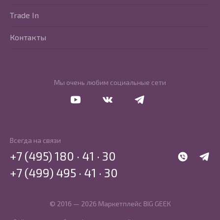
Trade In
Контакты
Мы очень любим социальные сети
Перейти в Youtube
Перейти в Vkontakte
Перейти в Telegram
Всегда на связи
+7 (495) 180 · 41 · 30
WhatsApp
Telegr
+7 (499) 495 · 41 · 30
© 2016 — 2026 Маркетплейс BIG GEEK