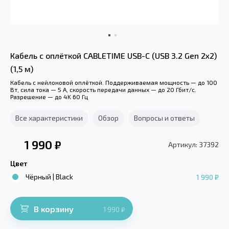
Кабель с оплёткой CABLETIME USB-C (USB 3.2 Gen 2x2)
(1,5 м)
Кабель с нейлоновой оплёткой. Поддерживаемая мощность — до 100
Вт, сила тока — 5 А, скорость передачи данных — до 20 Гбит/с.
Разрешение — до 4K 60 Гц
Все характеристики
Обзор
Вопросы и ответы
1 990
₽
Артикул: 37392
Цвет
Чёрный | Black
1 990 ₽
В корзину
1 990
₽