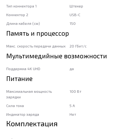
Тип коннектора 1
Штекер
Коннектор 2
USB-C
Длина кабеля (см)
150
Память и процессор
Макс. скорость передачи данных
20 Гбит/с
Мультимедийные возможности
Поддержка 4K UHD
да
Питание
Максимальная мощность
100 Вт
зарядки
Сила тока
5 А
Индикатор заряда
Нет
Комплектация