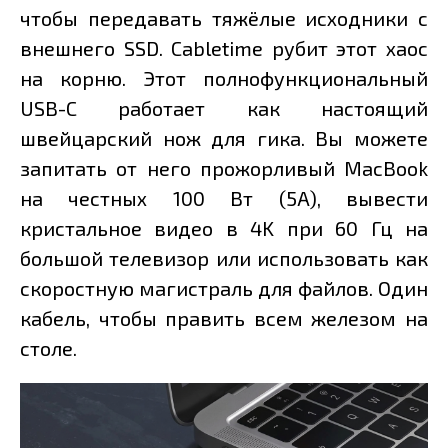
чтобы передавать тяжёлые исходники с
внешнего SSD. Cabletime рубит этот хаос
на корню. Этот полнофункциональный
USB-C работает как настоящий
швейцарский нож для гика. Вы можете
запитать от него прожорливый MacBook
на честных 100 Вт (5А), вывести
кристальное видео в 4K при 60 Гц на
большой телевизор или использовать как
скоростную магистраль для файлов. Один
кабель, чтобы править всем железом на
столе.