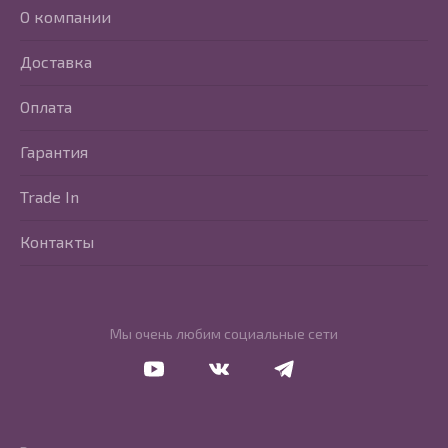
О компании
Доставка
Оплата
Гарантия
Trade In
Контакты
Мы очень любим социальные сети
Перейти в Youtube
Перейти в Vkontakte
Перейти в Telegram