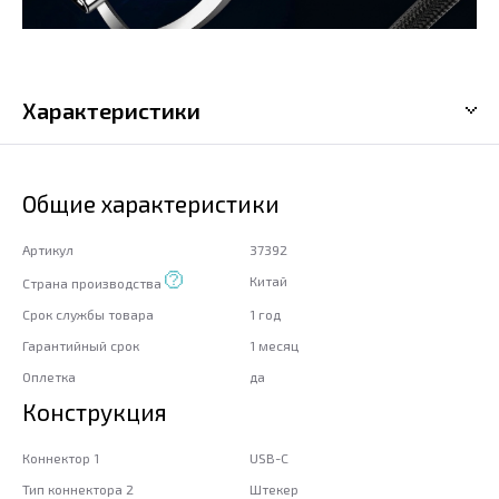
Характеристики
Общие характеристики
Артикул
37392
Китай
Страна производства
Срок службы товара
1 год
Гарантийный срок
1 месяц
Оплетка
да
Конструкция
Коннектор 1
USB-C
Тип коннектора 2
Штекер