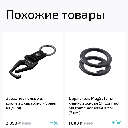
Похожие товары
Заводное кольцо для
Держатель MagSafe на
ключей с карабином Spigen
клейкой основе SP Connect
Key Ring
Magnetic Adhesive Kit SPC+
(2 шт.)
2 890
1 800
3 290
3 250