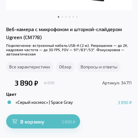
Веб-камера с микрофоном и шторкой-слайдером
Ugreen (CM778)
Подключение: встроенный кабель USB-A (2 м). Разрешение — до 2K,
кадровая частота — до 30 FPS, FOV — 91°/83°/53°. Фокусировка —
автоматическая
Все характеристики
Обзор
Вопросы и ответы
3 890
₽
4 590
Артикул: 34711
Цвет
«Серый космос» | Space Gray
3 890 ₽
В корзину
3 890
₽