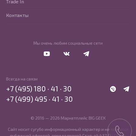
Trade In
Контакты
Мы очень любим социальные сети
Перейти в Youtube
Перейти в Vkontakte
Перейти в Telegram
Всегда на связи
+7 (495) 180 · 41 · 30
WhatsApp
Telegr
+7 (499) 495 · 41 · 30
© 2016 — 2026 Маркетплейс BIG GEEK
Сайт носит сугубо информационный характер и не является
публичной офертой, определяемой Статьей 437 (2) ГК РФ.