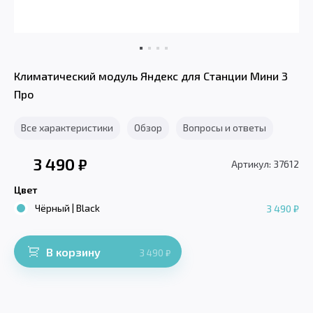
Климатический модуль Яндекс для Станции Мини 3
Про
Все характеристики
Обзор
Вопросы и ответы
3 490
₽
Артикул: 37612
Цвет
Чёрный | Black
3 490 ₽
В корзину
3 490
₽