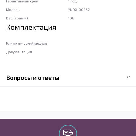
Гарантийный срок
1 год
Модель
YNDX-00652
Вес (грамм)
108
Комплектация
Климатический модуль
Документация
Вопросы и ответы