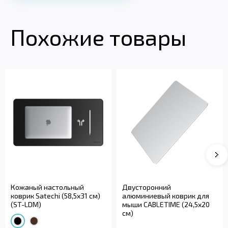
Похожие товары
Кожаный настольный
Двусторонний
коврик Satechi (58,5x31 см)
алюминиевый коврик для
(ST-LDM)
мыши CABLETIME (24,5x20
см)