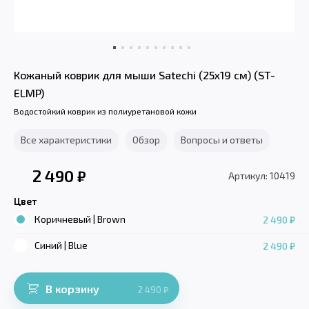
Кожаный коврик для мыши Satechi (25x19 см) (ST-
ELMP)
Водостойкий коврик из полиуретановой кожи
Все характеристики
Обзор
Вопросы и ответы
2 490
₽
Артикул: 10419
Цвет
Коричневый | Brown
2 490 ₽
Синий | Blue
2 490 ₽
В корзину
2 490
₽