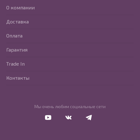
О компании
Доставка
Оплата
Гарантия
Trade In
Контакты
Мы очень любим социальные сети
Перейти в Youtube
Перейти в Vkontakte
Перейти в Telegram