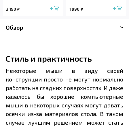
3 190
1 990
Обзор
Стиль и практичность
Некоторые мыши в виду своей
конструкции просто не могут нормально
работать на гладких поверхностях. И даже
казалось бы хорошие компьютерные
мыши в некоторых случаях могут давать
осечки из-за материалов стола. В таком
случае лучшим решением может стать