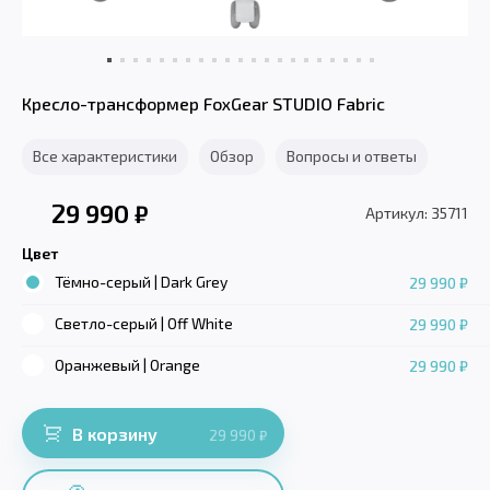
Кресло-трансформер FoxGear STUDIO Fabric
Все характеристики
Обзор
Вопросы и ответы
29 990
₽
Артикул: 35711
Цвет
Тёмно-серый | Dark Grey
29 990 ₽
Светло-серый | Off White
29 990 ₽
Оранжевый | Orange
29 990 ₽
В корзину
29 990
₽