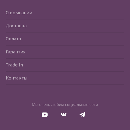
О компании
Доставка
Оплата
Гарантия
Trade In
Контакты
Мы очень любим социальные сети
Перейти в Youtube
Перейти в Vkontakte
Перейти в Telegram