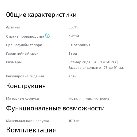
Общие характеристики
Артикул
35711
Китай
Страна производства
Срок службы товара
не ограничен
Гарантийный срок
1 год
Размеры
Размер сиденья 50 × 50 см |
Высота сиденья: от 73 до 91 см.
Регулировка сидений
есть
Конструкция
Материал корпуса
металл, пластик, ткань
Функциональные возможности
Максимальная нагрузка
100 кг
Комплектация