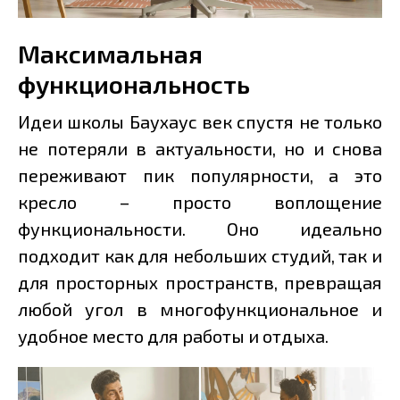
Максимальная
функциональность
Идеи школы Баухаус век спустя не только
не потеряли в актуальности, но и снова
переживают пик популярности, а это
кресло – просто воплощение
функциональности. Оно идеально
подходит как для небольших студий, так и
для просторных пространств, превращая
любой угол в многофункциональное и
удобное место для работы и отдыха.