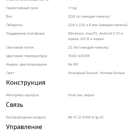
Гарантийный срок
1 год
Вес
208 гр (каждая панель)
Габариты
200 x 230 x 6 мм (каждая панель)
Поддержка платформ
Windows, macOS, Android 5.01 и
новее, iOS 8 и новее
Световой поток
22 Лм (каждая панель)
Цветовая температура
1500-4000K
Индекс цветопередачи
Ra 80
Свет
Холодный белый, тёплый белый
Конструкция
Материал корпуса
Пластик, акрил
Связь
Беспроводные модули
Wi-Fi (2.4GHz b/g/n)
Управление