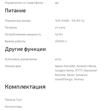
Управление со смартфона
да
Питание
Параметры входа
100-240В - 50/60 Гц
Питание
от сети
Потребляемая мощность
42 Вт
Время работы
25000 ч
Другие функции
Голосовое управление
есть
Умный дом
Apple HomeKit, Amazon Alexa,
Google Home, IFTTT, Nanoleaf
Remote, Razer Synapse,
SmartThings, Homey
Комплектация
Панель 7 шт
Контроллер