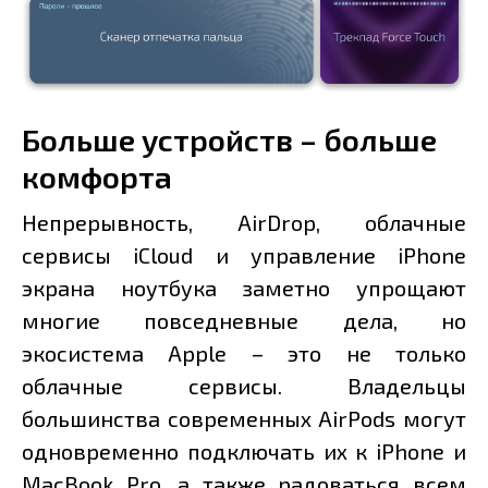
Больше устройств – больше
комфорта
Непрерывность, AirDrop, облачные
сервисы iCloud и управление iPhone
экрана ноутбука заметно упрощают
многие повседневные дела, но
экосистема Apple – это не только
облачные сервисы. Владельцы
большинства современных AirPods могут
одновременно подключать их к iPhone и
MacBook Pro, а также радоваться всем