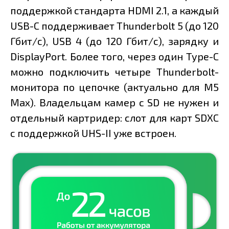
поддержкой стандарта HDMI 2.1, а каждый
USB-C поддерживает Thunderbolt 5 (до 120
Гбит/с), USB 4 (до 120 Гбит/с), зарядку и
DisplayPort. Более того, через один Type-C
можно подключить четыре Thunderbolt-
монитора по цепочке (актуально для M5
Max). Владельцам камер с SD не нужен и
отдельный картридер: слот для карт SDXC
с поддержкой UHS-II уже встроен.