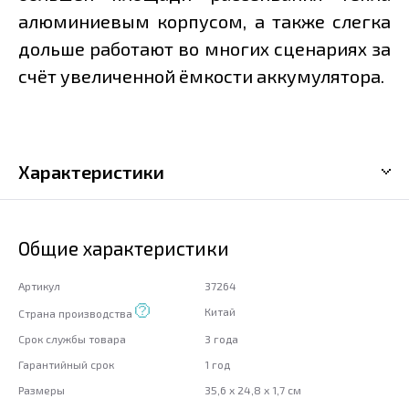
алюминиевым корпусом, а также слегка
дольше работают во многих сценариях за
счёт увеличенной ёмкости аккумулятора.
Характеристики
Общие характеристики
Артикул
37264
Китай
Страна производства
Срок службы товара
3 года
Гарантийный срок
1 год
Размеры
35,6 x 24,8 x 1,7 см