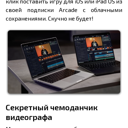
клик поставить игру для iOS или iPad OS из
своей подписки Arcade с облачными
сохранениями. Скучно не будет!
Секретный чемоданчик
видеографа