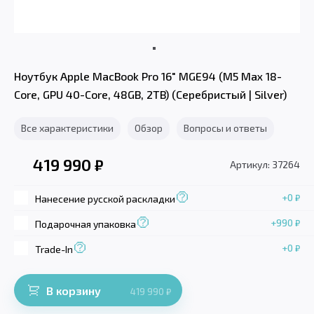
Ноутбук Apple MacBook Pro 16" MGE94 (M5 Max 18-
Core, GPU 40-Core, 48GB, 2TB) (Серебристый | Silver)
Все характеристики
Обзор
Вопросы и ответы
419 990
₽
Артикул: 37264
+0
₽
Нанесение русской раскладки
+990
₽
Подарочная упаковка
+0
₽
Trade-In
В корзину
419 990
₽