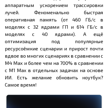
аппаратным ускорением трассировки
лучей. Феноменально быстрая
оперативная память (от 460 ГБ/с в
моделях с 32 ядрами ГП и 614 ГБ/с в
моделях с 40 ядрами). А ещё
оптимизация под популярные
ресурсоёмкие сценарии и прирост почти
вдвое во многих сценариях в сравнении с
M4 Max и более чем на 700% в сравнении
с M1 Max в отдельных задачах на основе
ИИ. Есть желание обновить ноутбук?
Самое время!