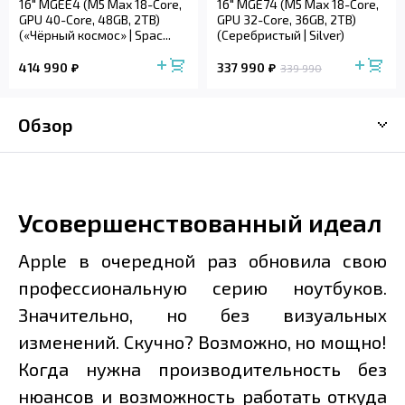
16" MGEE4 (M5 Max 18-Core,
16" MGE74 (M5 Max 18-Core,
GPU 40-Core, 48GB, 2TB)
GPU 32-Core, 36GB, 2TB)
(«Чёрный космос» | Spac...
(Серебристый | Silver)
414 990
337 990
339 990
Обзор
Усовершенствованный идеал
Apple в очередной раз обновила свою
профессиональную серию ноутбуков.
Значительно, но без визуальных
изменений. Скучно? Возможно, но мощно!
Когда нужна производительность без
нюансов и возможность работать откуда