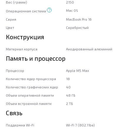
Вес (грамм)
2150
Mac OS
Операционная система
Серия
MacBook Pro 16
Цвет
Серебристый
Конструкция
Материал корпуса
Анодированный алюминий
Память и процессор
Процессор
Apple M5 Max
Количество ядер процессора
18
Количество графических ядер
40
Объем оперативной памяти
48 ГБ
Объем встроенной памяти
2 ТБ
Связь
Поддержка Wi-Fi
Wi-Fi 7 (802.11be)