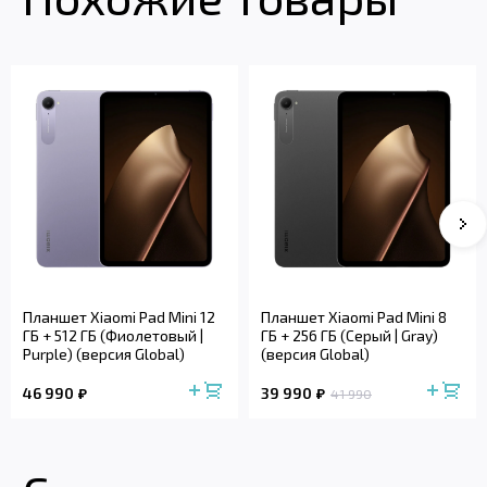
Планшет Xiaomi Pad Mini 12
Планшет Xiaomi Pad Mini 8
ГБ + 512 ГБ (Фиолетовый |
ГБ + 256 ГБ (Серый | Gray)
Purple) (версия Global)
(версия Global)
46 990
39 990
41 990