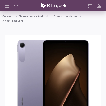
Войти
Корзина
Главная
Планшеты на Android
Планшеты Xiaomi
Xiaomi Pad Mini