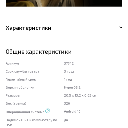
Характеристики
Общие характеристики
Артикул
37742
Срок службы товара
3 года
Гарантийный срок
1 год
Версия оболочки
HyperOS 2
Размеры
20,5 x 13,2 x 0,65 см
Вес (грамм)
326
Android 16
Операционная система
Подключение к компьютеру по
да
USB