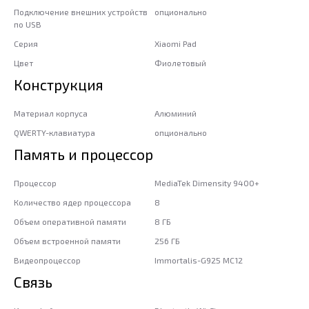
Подключение внешних устройств
опционально
по USB
Серия
Xiaomi Pad
Цвет
Фиолетовый
Конструкция
Материал корпуса
Алюминий
QWERTY-клавиатура
опционально
Память и процессор
Процессор
MediaTek Dimensity 9400+
Количество ядер процессора
8
Объем оперативной памяти
8 ГБ
Объем встроенной памяти
256 ГБ
Видеопроцессор
Immortalis-G925 MC12
Связь