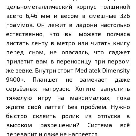
цельнометаллический корпус толщиной
всего 6,46 мм и весом в смешные 326
граммов. Он лежит в ладони настолько
естественно, что вы можете полчаса
листать ленту в метро или читать книгу
перед сном, не опасаясь, что гаджет
прилетит вам в переносицу при первом
же зевке. Внутри стоит Mediatek Dimensity
9400+. Планшет не замечает даже
серьёзных нагрузок. Хотите запустить
тяжёлую игру на максималках, пока
ждёте свой латте? Без проблем. Нужно
быстро склеить ролик из отпуска в
высоком разрешении? Система всё
переварит и даже не нагреется.