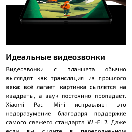
Идеальные видеозвонки
Видеозвонки с планшета обычно
выглядят как трансляция из прошлого
века: всё лагает, картинка сыплется на
квадраты, а звук постоянно пропадает.
Xiaomi Pad Mini исправляет это
недоразумение благодаря поддержке
самого свежего стандарта Wi-Fi 7. Даже
если вы сидите в переполненном