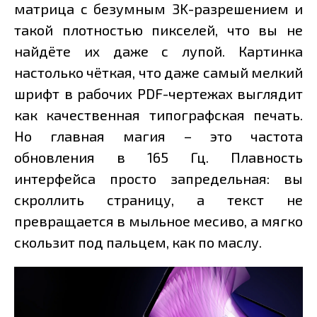
матрица с безумным 3K-разрешением и
такой плотностью пикселей, что вы не
найдёте их даже с лупой. Картинка
настолько чёткая, что даже самый мелкий
шрифт в рабочих PDF-чертежах выглядит
как качественная типографская печать.
Но главная магия – это частота
обновления в 165 Гц. Плавность
интерфейса просто запредельная: вы
скроллить страницу, а текст не
превращается в мыльное месиво, а мягко
скользит под пальцем, как по маслу.