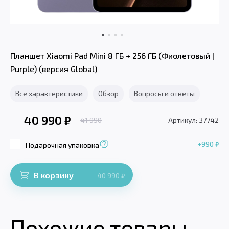
Планшет Xiaomi Pad Mini 8 ГБ + 256 ГБ (Фиолетовый |
Purple) (версия Global)
Все характеристики
Обзор
Вопросы и ответы
40 990
₽
41 990
Артикул: 37742
+990
₽
Подарочная упаковка
В корзину
40 990
₽
Похожие товары