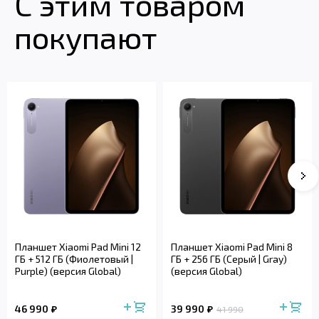
С этим товаром
покупают
Планшет Xiaomi Pad Mini 12
Планшет Xiaomi Pad Mini 8
ГБ + 512 ГБ (Фиолетовый |
ГБ + 256 ГБ (Серый | Gray)
Purple) (версия Global)
(версия Global)
46 990
39 990
41 990