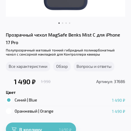
Прозрачный чехол MagSafe Benks Mist C для iPhone
17 Pro
Полупрозрачный матовый тонкий гибридный поликарбонатный
чехол с сенсорной накладкой для Контроллера камеры
Все характеристики
Обзор
Вопросы и ответы
1 490
₽
1 990
Артикул: 37686
Цвет
Синий | Blue
1 490 ₽
Оранжевый | Orange
1 490 ₽
В корзину
1 490
₽