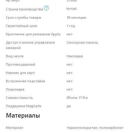
Артикул
37686
Китай
Страна производства
Срок службы товара
18 месяцев
Гарантийный срок
1 год
Крепление для ремешков Apple
нет
Доступ к кнопке управления
Сенсорная панель
камерой
Вид чехла
Накладка
Противоударный
нет
Карман для карт
нет
Встроенная подставка
нет
Подкладка
нет
Совместимость
iPhone 17 Pro
Поддержка MagSafe
да
Материалы
Материал
термополиуретан, поликарбонат