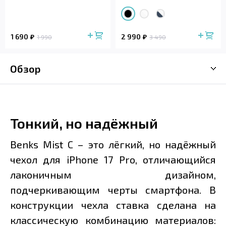
1 690
2 990
1 990
3 490
Обзор
Тонкий, но надёжный
Benks Mist C – это лёгкий, но надёжный
чехол для iPhone 17 Pro, отличающийся
лаконичным дизайном,
подчеркивающим черты смартфона. В
конструкции чехла ставка сделана на
классическую комбинацию материалов: