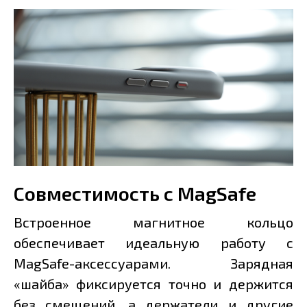
Совместимость с MagSafe
Встроенное магнитное кольцо
обеспечивает идеальную работу с
MagSafe-аксессуарами. Зарядная
«шайба» фиксируется точно и держится
без смещений, а держатели и другие