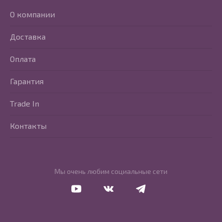
О компании
Доставка
Оплата
Гарантия
Trade In
Контакты
Мы очень любим социальные сети
Перейти в Youtube
Перейти в Vkontakte
Перейти в Telegram