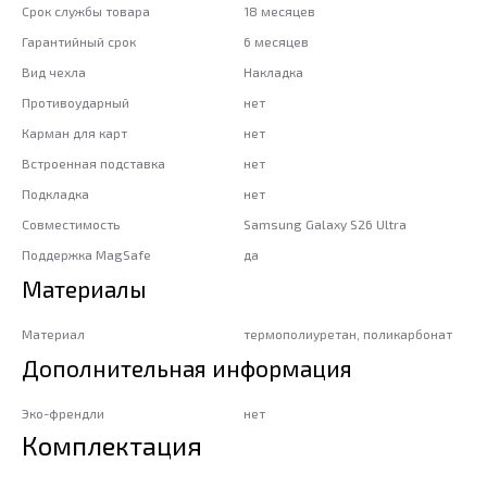
Срок службы товара
18 месяцев
Гарантийный срок
6 месяцев
Вид чехла
Накладка
Противоударный
нет
Карман для карт
нет
Встроенная подставка
нет
Подкладка
нет
Совместимость
Samsung Galaxy S26 Ultra
Поддержка MagSafe
да
Материалы
Материал
термополиуретан, поликарбонат
Дополнительная информация
Эко-френдли
нет
Комплектация