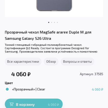
Прозрачный чехол MagSafe araree Duple M для
Samsung Galaxy S26 Ultra
Тонкий глянцевый гибридный поликарбонатный чехол.
Сертификация Qi2 Ready. Состоит в программе Designed for
Samsung. Производителем заявлена устойчивость к пожелтению
Все характеристики
Обзор
Вопросы и ответы
4 060
₽
Артикул: 37585
Цвет
«Прозрачный» | Clear
4 060 ₽
В корзину
4 060
₽