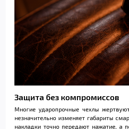
Защита без компромиссов
Многие ударопрочные чехлы жертвуют 
незначительно изменяет габариты смар
накладки точно передают нажатие, а 