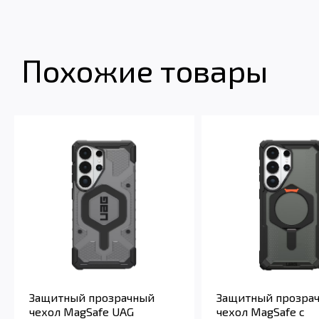
Похожие товары
Защитный прозрачный
Защитный прозра
чехол MagSafe UAG
чехол MagSafe с