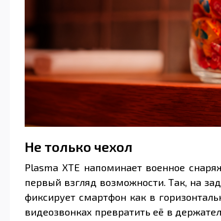
Не только чехол
Plasma XTE напоминает военное снаряж
первый взгляд возможности. Так, на за
фиксирует смартфон как в горизонтальн
видеозвонках превратить её в держател