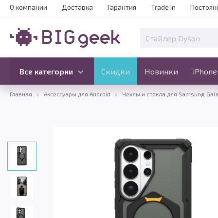
О компании
Доставка
Гарантия
Trade In
Постоян
Скидки
Новинки
Все категории
Все категории
Скидки
Новинки
iPhone
Главная
Аксессуары для Android
Чехлы и стекла для Samsung Gal