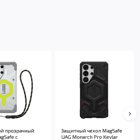
й прозрачный
Защитный чехол MagSafe
gSafe с
UAG Monarch Pro Kevlar