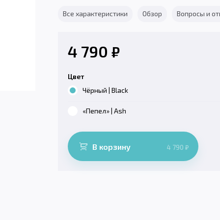
Все характеристики
Обзор
Вопросы и о
4 790
₽
Цвет
Чёрный | Black
«Пепел» | Ash
В корзину
4 790
₽