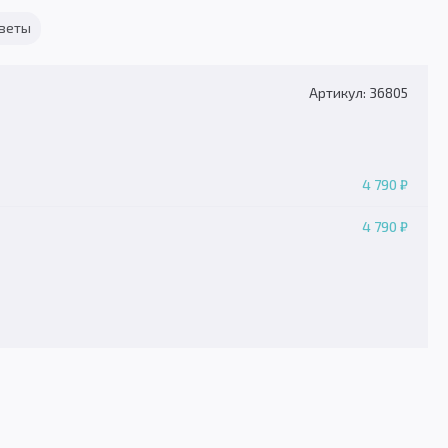
тветы
Артикул: 36805
4 790 ₽
4 790 ₽