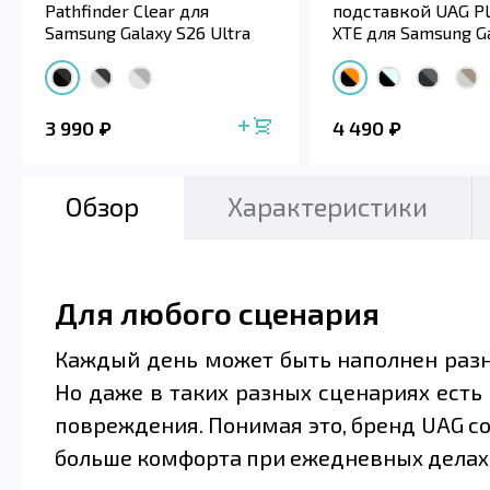
Pathfinder Clear для
подставкой UAG P
Samsung Galaxy S26 Ultra
XTE для Samsung G
Ultra
3 990
4 490
Обзор
Характеристики
Для любого сценария
Каждый день может быть наполнен разн
Но даже в таких разных сценариях есть 
повреждения. Понимая это, бренд UAG со
больше комфорта при ежедневных делах