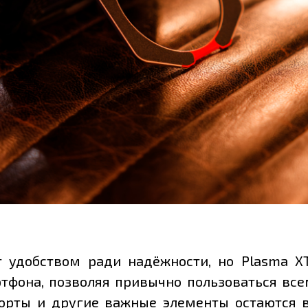
удобством ради надёжности, но Plasma XT
тфона, позволяя привычно пользоваться вс
порты и другие важные элементы остаются 