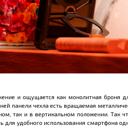
ение и ощущается как монолитная броня дл
дней панели чехла есть вращаемая металличес
ом, так и в вертикальном положении. Так ч
ь для удобного использования смартфона од