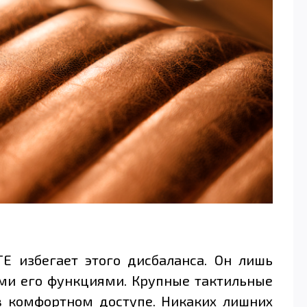
E избегает этого дисбаланса. Он лишь
еми его функциями. Крупные тактильные
в комфортном доступе. Никаких лишних