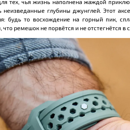
я тех, чья жизнь наполнена жаждой приключ
 неизведанные глубины джунглей. Этот аксес
: будь то восхождение на горный пик, спл
, что ремешок не порвётся и не отстегнётся 