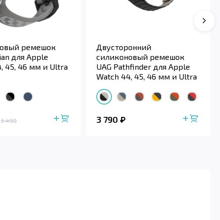
новый ремешок
Двусторонний
lian для Apple
силиконовый ремешок
, 45, 46 мм и Ultra
UAG Pathfinder для Apple
Watch 44, 45, 46 мм и Ultra
49 мм
3 790
3 490