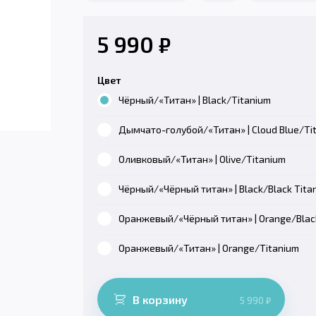
5 990
₽
Цвет
Чёрный/«Титан» | Black/Titanium
Дымчато-голубой/«Титан» | Cloud Blue/Ti
Оливковый/«Титан» | Olive/Titanium
Чёрный/«Чёрный титан» | Black/Black Tita
Оранжевый/«Чёрный титан» | Orange/Blac
Оранжевый/«Титан» | Orange/Titanium
В корзину
5 990
₽