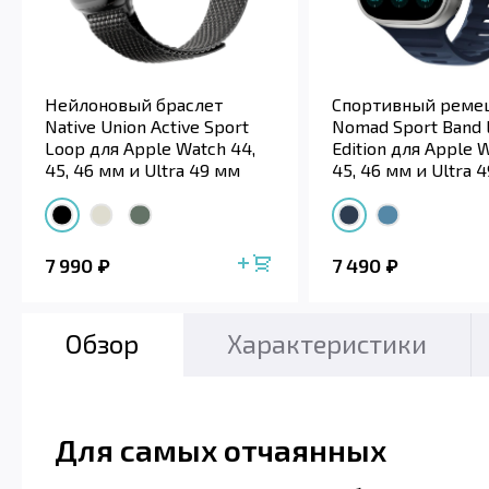
Нейлоновый браслет
Спортивный реме
Native Union Active Sport
Nomad Sport Band 
Loop для Apple Watch 44,
Edition для Apple 
45, 46 мм и Ultra 49 мм
45, 46 мм и Ultra 
7 990
7 490
Обзор
Характеристики
Для самых отчаянных