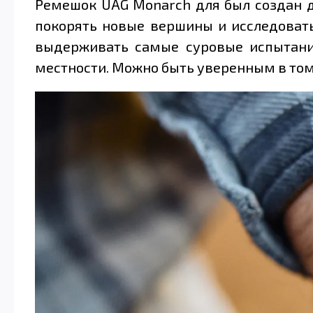
Ремешок UAG Monarch для был создан дл
покорять новые вершины и исследовать
выдерживать самые суровые испытания
местности. Можно быть уверенным в том