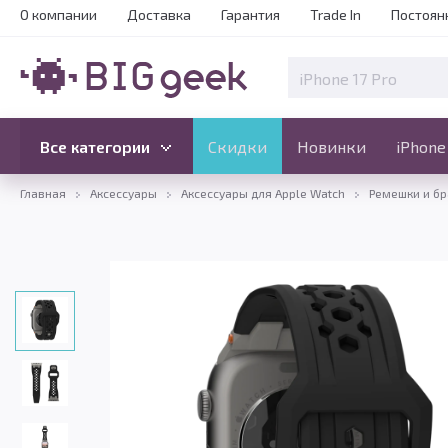
О компании
Доставка
Гарантия
Trade In
Постоян
Скидки
Новинки
Все категории
Все категории
Скидки
Новинки
iPhone
Главная
Аксессуары
Аксессуары для Apple Watch
Ремешки и бр