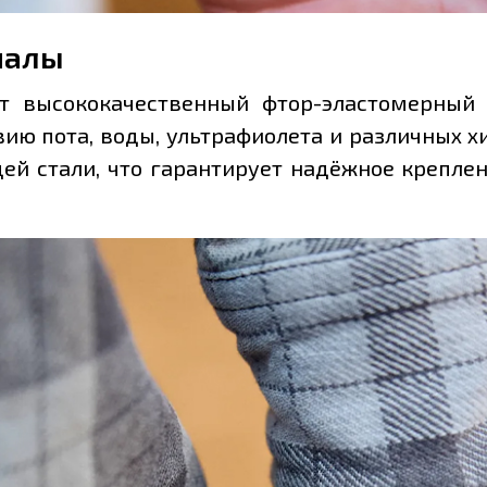
иалы
 высококачественный фтор-эластомерный к
вию пота, воды, ультрафиолета и различных 
й стали, что гарантирует надёжное креплени