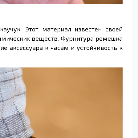
аучук. Этот материал известен своей
химических веществ. Фурнитура ремешка
е аксессуара к часам и устойчивость к