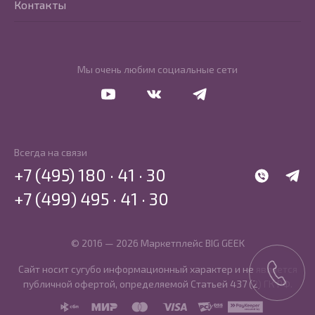
Контакты
Мы очень любим социальные сети
Перейти в Youtube
Перейти в Vkontakte
Перейти в Telegram
Всегда на связи
+7 (495) 180 · 41 · 30
WhatsApp
Telegr
+7 (499) 495 · 41 · 30
© 2016 — 2026 Маркетплейс BIG GEEK
Сайт носит сугубо информационный характер и не является
публичной офертой, определяемой Статьей 437 (2) ГК РФ.
SBP
MIR
MasterCard
Visa
PCI DSS
PayKeeper