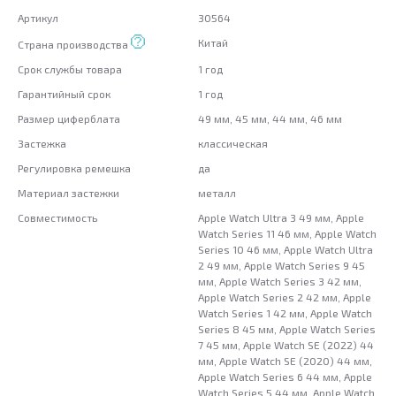
Артикул
30564
Китай
Страна производства
Срок службы товара
1 год
Гарантийный срок
1 год
Размер циферблата
49 мм, 45 мм, 44 мм, 46 мм
Застежка
классическая
Регулировка ремешка
да
Материал застежки
металл
Совместимость
Apple Watch Ultra 3 49 мм, Apple
Watch Series 11 46 мм, Apple Watch
Series 10 46 мм, Apple Watch Ultra
2 49 мм, Apple Watch Series 9 45
мм, Apple Watch Series 3 42 мм,
Apple Watch Series 2 42 мм, Apple
Watch Series 1 42 мм, Apple Watch
Series 8 45 мм, Apple Watch Series
7 45 мм, Apple Watch SE (2022) 44
мм, Apple Watch SE (2020) 44 мм,
Apple Watch Series 6 44 мм, Apple
Watch Series 5 44 мм, Apple Watch