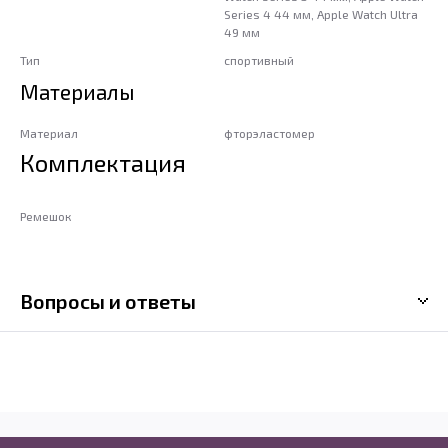
Series 4 44 мм, Apple Watch Ultra
49 мм
Тип
спортивный
Материалы
Материал
фторэластомер
Комплектация
Ремешок
Вопросы и ответы