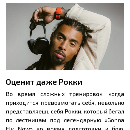
Оценит даже Рокки
Во время сложных тренировок, когда
приходится превозмогать себя, невольно
представляешь себя Рокки, который бегал
по лестницам под легендарную «Gonna
Fly Now» во время подготовки к бою.