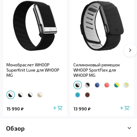
Монобраслет WHOOP
Силиконовый ремешок
SuperKnit Luxe для WHOOP
WHOOP SportFlex для
MG
WHOOP MG
15 990
13 990
Обзор