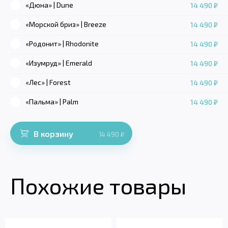
«Дюна» | Dune
14 490 ₽
«Морской бриз» | Breeze
14 490 ₽
«Родонит» | Rhodonite
14 490 ₽
«Изумруд» | Emerald
14 490 ₽
«Лес» | Forest
14 490 ₽
«Пальма» | Palm
14 490 ₽
В корзину
14 490
₽
Похожие товары