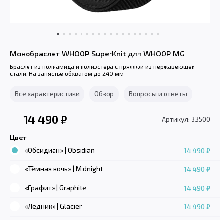
Монобраслет WHOOP SuperKnit для WHOOP MG
Браслет из полиамида и полиэстера с пряжкой из нержавеющей
стали. На запястье обхватом до 240 мм
Все характеристики
Обзор
Вопросы и ответы
14 490
₽
Артикул: 33500
Цвет
«Обсидиан» | Obsidian
14 490 ₽
«Тёмная ночь» | Midnight
14 490 ₽
«Графит» | Graphite
14 490 ₽
«Ледник» | Glacier
14 490 ₽