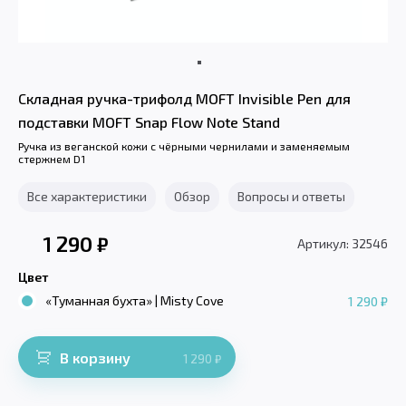
Складная ручка-трифолд MOFT Invisible Pen для
подставки MOFT Snap Flow Note Stand
Ручка из веганской кожи с чёрными чернилами и заменяемым
стержнем D1
Все характеристики
Обзор
Вопросы и ответы
1 290
₽
Артикул: 32546
Цвет
«Туманная бухта» | Misty Cove
1 290 ₽
В корзину
1 290
₽