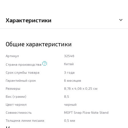
Характеристики
Общие характеристики
Артикул
32546
Китай
Страна производства
Срок службы товара
3 года
Гарантийный срок
6 месяцев
Размеры
8,76 x 4,06 x 0,25 см
Вес (грамм)
8,5
Цвет чернил
черный
Совместимость
MOFT Snap Flow Note Stand
Толщина линии письма:
0,5 мм