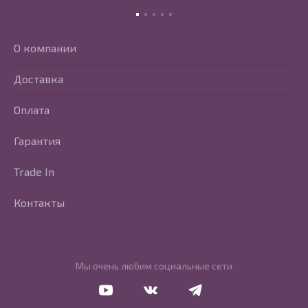
О компании
Доставка
Оплата
Гарантия
Trade In
Контакты
Мы очень любим социальные сети
Перейти в Youtube
Перейти в Vkontakte
Перейти в Telegram