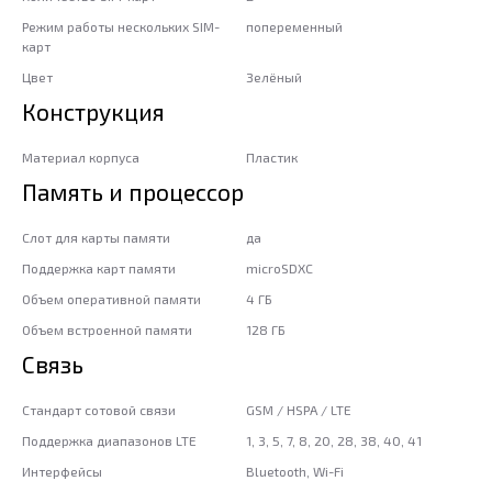
Режим работы нескольких SIM-
попеременный
карт
Цвет
Зелёный
Конструкция
Материал корпуса
Пластик
Память и процессор
Слот для карты памяти
да
Поддержка карт памяти
microSDXC
Объем оперативной памяти
4 ГБ
Объем встроенной памяти
128 ГБ
Связь
Стандарт сотовой связи
GSM / HSPA / LTE
Поддержка диапазонов LTE
1, 3, 5, 7, 8, 20, 28, 38, 40, 41
Интерфейсы
Bluetooth, Wi-Fi