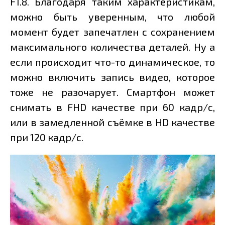
F1.8. Благодаря таким характеристикам,
можно быть уверенным, что любой
момент будет запечатлен с сохранением
максимального количества деталей. Ну а
если происходит что-то динамическое, то
можно включить запись видео, которое
тоже не разочарует. Смартфон может
снимать в FHD качестве при 60 кадр/с,
или в замедленной съёмке в HD качестве
при 120 кадр/с.