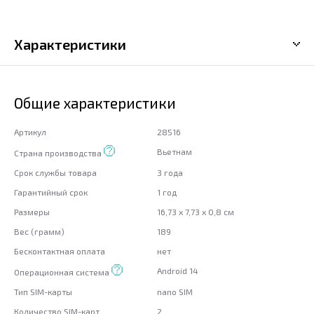
Характеристики
Общие характеристики
Артикул
28516
Вьетнам
Страна производства
Срок службы товара
3 года
Гарантийный срок
1 год
Размеры
16,73 x 7,73 x 0,8 см
Вес (грамм)
189
Бесконтактная оплата
нет
Android 14
Операционная система
Тип SIM-карты
nano SIM
Количество SIM-карт
2