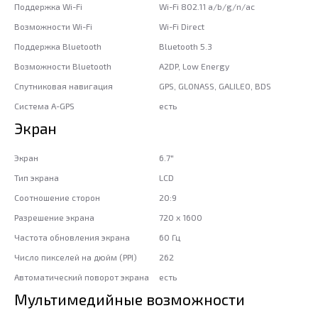
Поддержка Wi-Fi
Wi-Fi 802.11 a/b/g/n/ac
Возможности Wi-Fi
Wi-Fi Direct
Поддержка Bluetooth
Bluetooth 5.3
Возможности Bluetooth
A2DP, Low Energy
Спутниковая навигация
GPS, GLONASS, GALILEO, BDS
Система A-GPS
есть
Экран
Экран
6.7"
Тип экрана
LCD
Соотношение сторон
20:9
Разрешение экрана
720 x 1600
Частота обновления экрана
60 Гц
Число пикселей на дюйм (PPI)
262
Автоматический поворот экрана
есть
Мультимедийные возможности