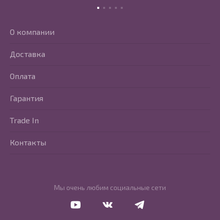
О компании
Доставка
Оплата
Гарантия
Trade In
Контакты
Мы очень любим социальные сети
Перейти в Youtube
Перейти в Vkontakte
Перейти в Telegram