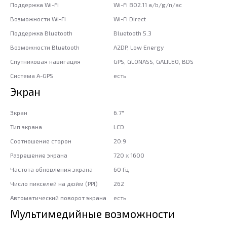
Поддержка Wi-Fi
Wi-Fi 802.11 a/b/g/n/ac
Возможности Wi-Fi
Wi-Fi Direct
Поддержка Bluetooth
Bluetooth 5.3
Возможности Bluetooth
A2DP, Low Energy
Спутниковая навигация
GPS, GLONASS, GALILEO, BDS
Система A-GPS
есть
Экран
Экран
6.7"
Тип экрана
LCD
Соотношение сторон
20:9
Разрешение экрана
720 x 1600
Частота обновления экрана
60 Гц
Число пикселей на дюйм (PPI)
262
Автоматический поворот экрана
есть
Мультимедийные возможности