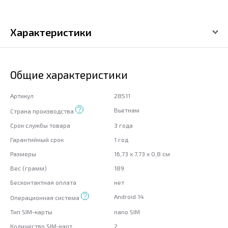
Характеристики
Общие характеристики
Артикул
28511
Вьетнам
Страна производства
Срок службы товара
3 года
Гарантийный срок
1 год
Размеры
16,73 x 7,73 x 0,8 см
Вес (грамм)
189
Бесконтактная оплата
нет
Android 14
Операционная система
Тип SIM-карты
nano SIM
Количество SIM-карт
2