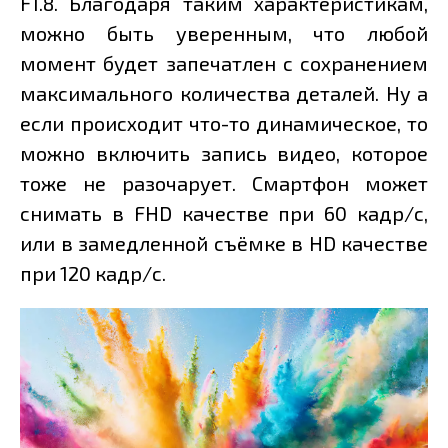
F1.8. Благодаря таким характеристикам,
можно быть уверенным, что любой
момент будет запечатлен с сохранением
максимального количества деталей. Ну а
если происходит что-то динамическое, то
можно включить запись видео, которое
тоже не разочарует. Смартфон может
снимать в FHD качестве при 60 кадр/с,
или в замедленной съёмке в HD качестве
при 120 кадр/с.