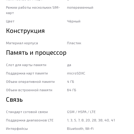
Режим работы нескольких SIM-
попеременный
карт
Цвет
Чёрный
Конструкция
Материал корпуса
Пластик
Память и процессор
Слот для карты памяти
да
Поддержка карт памяти
microSDXC
Объем оперативной памяти
4 ГБ
Объем встроенной памяти
64 ГБ
Связь
Стандарт сотовой связи
GSM / HSPA / LTE
Поддержка диапазонов LTE
1, 3, 5, 7, 8, 20, 28, 38, 40, 41
Интерфейсы
Bluetooth, Wi-Fi