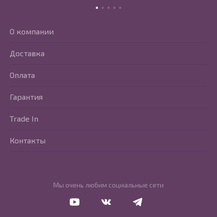
О компании
Доставка
Оплата
Гарантия
Trade In
Контакты
Мы очень любим социальные сети
Перейти в Youtube
Перейти в Vkontakte
Перейти в Telegram