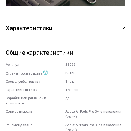
Характеристики
Общие характеристики
Артикул
35696
Китай
Страна производства
Срок службы товара
1 год
Гарантийный срок
1 месяц
Карабин или ремешок в
да
комплекте
Совместимость
Apple AirPods Pro 3-го поколения
(2025)
Рекомендовано
Apple AirPods Pro 3-го поколения
(2025)