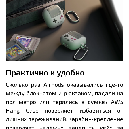
Практично и удобно
Сколько раз AirPods оказывались где‑то
между блокнотом и рюкзаком, падали на
пол метро или терялись в сумке? AW5
Hang Case позволяет избавиться от
лишних переживаний. Карабин‑крепление
позволяет надёжно зацепить кейс за