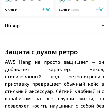
5 590
1 490
1 890
Обзор
Защита с духом ретро
AW5 Hang не просто защищает – он
добавляет характер. Чехол,
стилизованный под ретро‑игровую
приставку превращает обычный кейс в
стильный аксессуар. Лёгкий, удобный и с
карабином на все случаи жизни, он
позволяет носить наушники с собой без