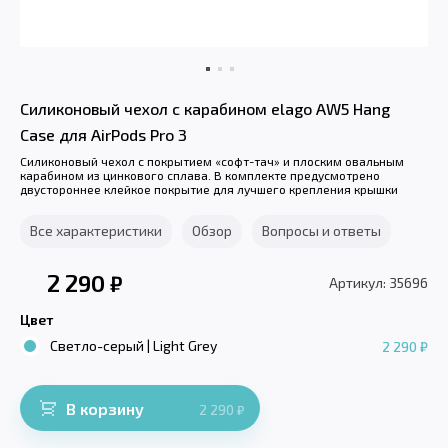
Силиконовый чехол с карабином elago AW5 Hang
Case для AirPods Pro 3
Силиконовый чехол с покрытием «софт-тач» и плоским овальным
карабином из цинкового сплава. В комплекте предусмотрено
двустороннее клейкое покрытие для лучшего крепления крышки
Все характеристики
Обзор
Вопросы и ответы
2 290
₽
Артикул: 35696
Цвет
Светло-серый | Light Grey
2 290 ₽
В корзину
2 290
₽