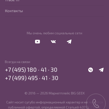
Контакты
Мы очень любим социальные сети
Перейти в Youtube
Перейти в Vkontakte
Перейти в Telegram
Всегда на связи
+7 (495) 180 · 41 · 30
WhatsApp
Telegr
+7 (499) 495 · 41 · 30
© 2016 — 2026 Маркетплейс BIG GEEK
Сайт носит сугубо информационный характер и не является
публичной офертой, определяемой Статьей 437 (2) ГК РФ.