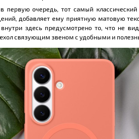
, в первую очередь, тот самый классически
дений, добавляет ему приятную матовую тек
 внутри здесь предусмотрено то, что не вид
чехол связующим звеном с удобными и полез