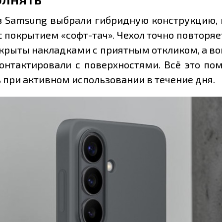
из Samsung выбрали гибридную конструкцию, 
 покрытием «софт-тач». Чехол точно повторяе
крыты накладками с приятным откликом, а во
онтактировали с поверхностями. Всё это по
 при активном использовании в течение дня.