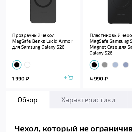
Прозрачный чехол
Пластиковый чехо
MagSafe Benks Lucid Armor
MagSafe Samsung S
для Samsung Galaxy S26
Magnet Case для S
Galaxy S26
1 990
4 990
Обзор
Характеристики
Чехол, который не ограничи