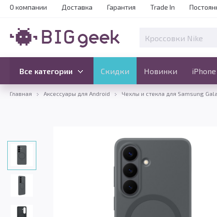
О компании
Доставка
Гарантия
Trade In
Постоян
Скидки
Новинки
Все категории
Все категории
Скидки
Новинки
iPhone
Главная
Аксессуары для Android
Чехлы и стекла для Samsung Gal