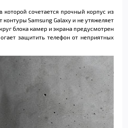
в которой сочетается прочный корпус из
т контуры Samsung Galaxy и не утяжеляет
круг блока камер и экрана предусмотрен
могает защитить телефон от неприятных