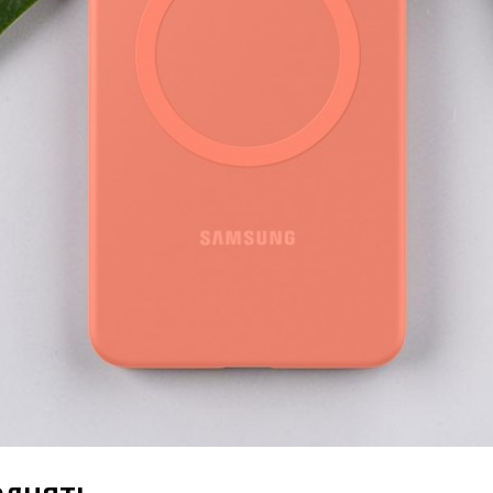
олнять