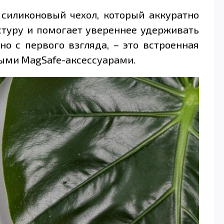
й силиконовый чехол, который аккуратно
стуру и помогает увереннее удерживать
но с первого взгляда, – это встроенная
ными MagSafe-аксессуарами.