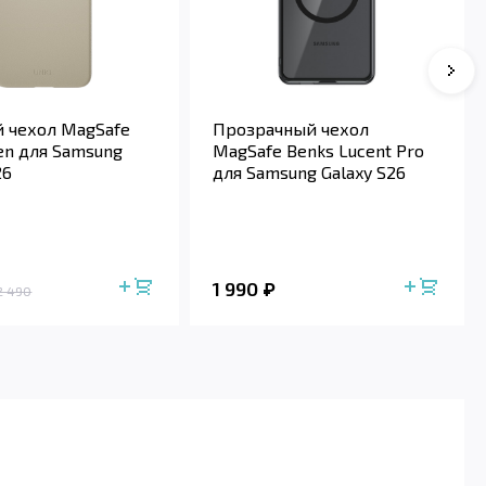
 чехол MagSafe
Прозрачный чехол
en для Samsung
MagSafe Benks Lucent Pro
26
для Samsung Galaxy S26
1 990
2 490