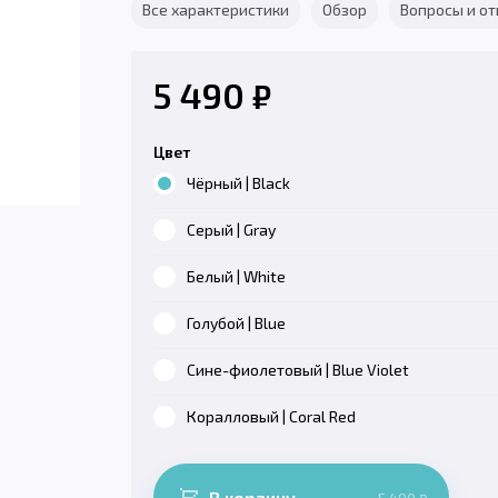
Все характеристики
Обзор
Вопросы и о
5 490
₽
Цвет
Чёрный | Black
Серый | Gray
Белый | White
Голубой | Blue
Сине-фиолетовый | Blue Violet
Коралловый | Coral Red
В корзину