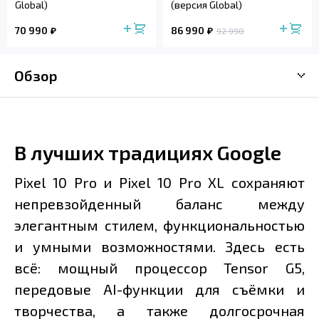
Global)
(версия Global)
70 990
86 990
92 990
Обзор
В лучших традициях Google
Pixel 10 Pro и Pixel 10 Pro XL сохраняют
непревзойденный баланс между
элегантным стилем, функциональностью
и умными возможностями. Здесь есть
всё: мощный процессор Tensor G5,
передовые AI-функции для съёмки и
творчества, а также долгосрочная