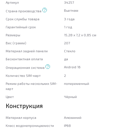
Артикул
34257
Вьетнам
Страна производства
Срок службы товара
3 года
Гарантийный срок
1 год
Размеры
15,28 x 7,2 x 0,85 см
Вес (грамм)
207
Материал задней панели
Стекло
Бесконтактная оплата
да
Android 16
Операционная система
Количество SIM-карт
2
Режим работы нескольких SIM-
попеременный
карт
Цвет
Чёрный
Конструкция
Материал корпуса
Алюминий
Класс водонепроницаемости
IP68