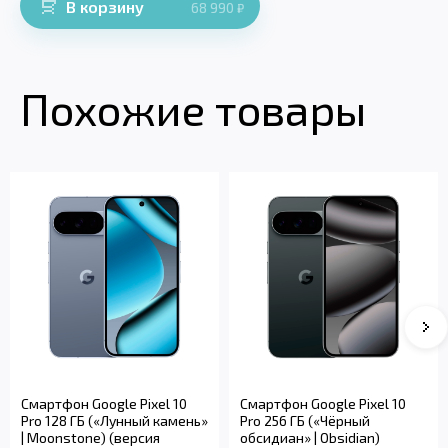
В корзину
68 990
₽
Похожие товары
Смартфон Google Pixel 10
Смартфон Google Pixel 10
Pro 128 ГБ («Лунный камень»
Pro 256 ГБ («Чёрный
| Moonstone) (версия
обсидиан» | Obsidian)