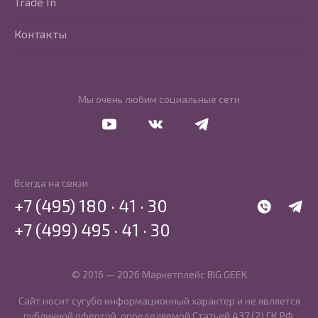
Trade In
Контакты
Мы очень любим социальные сети
Перейти в Youtube
Перейти в Vkontakte
Перейти в Telegram
Всегда на связи
+7 (495) 180 · 41 · 30
WhatsApp
Telegr
+7 (499) 495 · 41 · 30
© 2016 — 2026 Маркетплейс BIG GEEK
Сайт носит сугубо информационный характер и не является
публичной офертой, определяемой Статьей 437 (2) ГК РФ.