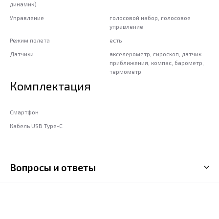
динамик)
Управление
голосовой набор, голосовое
управление
Режим полета
есть
Датчики
акселерометр, гироскоп, датчик
приближения, компас, барометр,
термометр
Комплектация
Смартфон
Кабель USB Type-C
Вопросы и ответы