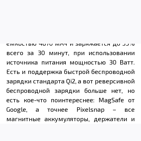
Свобода от проводов
Смартфон получил аккумулятор
ёмкостью 4870 мАч и заряжается до 55%
всего за 30 минут, при использовании
источника питания мощностью 30 Ватт.
Есть и поддержка быстрой беспроводной
зарядки стандарта Qi2, а вот реверсивной
беспроводной зарядки больше нет, но
есть кое-что поинтереснее: MagSafe от
Google, а точнее Pixelsnap – все
магнитные аккумуляторы, держатели и
зарядки для iPhone теперь в вашем
распоряжении, а ещё всевозможные