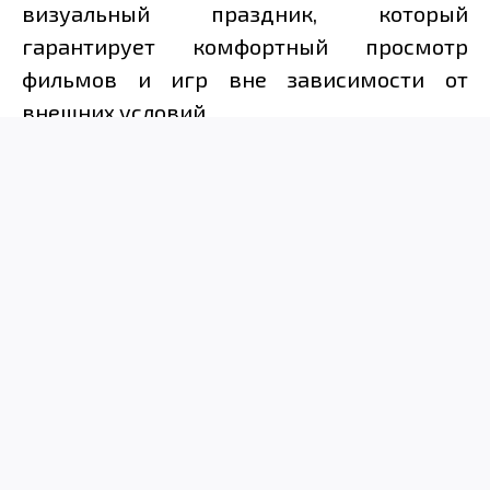
визуальный праздник, который
гарантирует комфортный просмотр
фильмов и игр вне зависимости от
внешних условий.