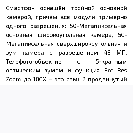
Смартфон оснащён тройной основной
камерой, причём все модули примерно
одного разрешения: 50-Мегапиксельная
основная широкоугольная камера, 50-
Мегапиксельная сверхширокоугольная и
зум камера с разрешением 48 МП.
Телефото-объектив с 5-кратным
оптическим зумом и функция Pro Res
Zoom до 100X – это самый продвинутый
зум, когда-либо представленный в
линейке Pixel.