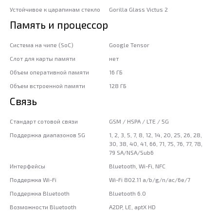
Устойчивое к царапинам стекло
Gorilla Glass Victus 2
Память и процессор
Система на чипе (SoC)
Google Tensor
Слот для карты памяти
нет
Объем оперативной памяти
16 ГБ
Объем встроенной памяти
128 ГБ
Связь
Стандарт сотовой связи
GSM / HSPA / LTE / 5G
Поддержка диапазонов 5G
1, 2, 3, 5, 7, 8, 12, 14, 20, 25, 26, 28,
30, 38, 40, 41, 66, 71, 75, 76, 77, 78,
79 SA/NSA/Sub6
Интерфейсы
Bluetooth, Wi-Fi, NFC
Поддержка Wi-Fi
Wi-Fi 802.11 a/b/g/n/ac/6e/7
Поддержка Bluetooth
Bluetooth 6.0
Возможности Bluetooth
A2DP, LE, aptX HD