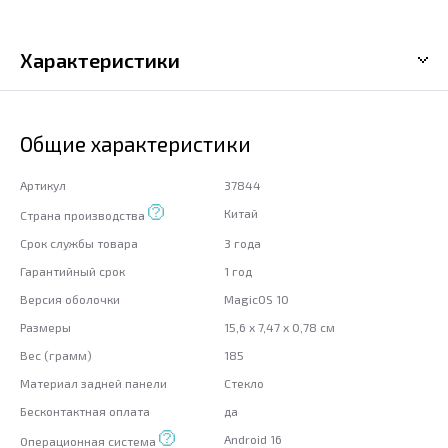
Характеристики
Общие характеристики
Артикул
37844
Китай
Страна производства
Срок службы товара
3 года
Гарантийный срок
1 год
Версия оболочки
MagicOS 10
Размеры
15,6 x 7,47 x 0,78 см
Вес (грамм)
185
Материал задней панели
Стекло
Бесконтактная оплата
да
Android 16
Операционная система