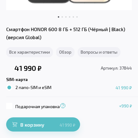
Смартфон HONOR 600 8 ГБ + 512 ГБ (Чёрный | Black)
(версия Global)
Все характеристики
Обзор
Вопросы и ответы
41 990
₽
Артикул: 37844
SIM-карта
2 nano-SIM и eSIM
41 990 ₽
+990
₽
Подарочная упаковка
В корзину
41 990
₽