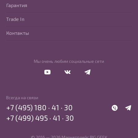
Гарантия
Trade In
Контакты
Мы очень любим социальные сети
Перейти в Youtube
Перейти в Vkontakte
Перейти в Telegram
Всегда на связи
+7 (495) 180 · 41 · 30
WhatsApp
Telegr
+7 (499) 495 · 41 · 30
© 2016 — 2026 Маркетплейс BIG GEEK