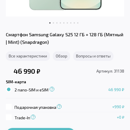
Смартфон Samsung Galaxy S25 12 ГБ + 128 ГБ (Мятный
| Mint) (Snapdragon)
Все характеристики
Обзор
Вопросы и ответы
46 990
₽
Артикул: 31138
SIM-карта
46 990 ₽
2 nano-SIM и eSIM
+990
₽
Подарочная упаковка
+0
₽
Trade-In