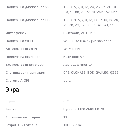
Поддержка диапазонов 5G
1, 2, 3, 5, 7, 8, 12, 20, 25, 26, 28, 38,
40, 41, 66, 75, 77, 78 SA/NSA/Sub6
Поддержка диапазонов LTE
1, 2, 3, 4, 5, 7, 8, 12, 13, 17, 18, 19, 20,
25, 26, 28, 32, 38, 39, 40, 41, 66
Интерфейсы
Bluetooth, Wi-Fi, NFC
Поддержка Wi-Fi
Wi-Fi 802.11 a/b/g/n/ac/6e/7
Возможности Wi-Fi
Wi-Fi Direct
Поддержка Bluetooth
Bluetooth 5.4
Возможности Bluetooth
A2DP, Low Energy
Спутниковая навигация
GPS, GLONASS, BDS, GALILEO, QZSS
Система A-GPS
есть
Экран
Экран
6.2"
Тип экрана
Dynamic LTPO AMOLED 2X
Соотношение сторон
19.5:9
Разрешение экрана
1080 x 2340