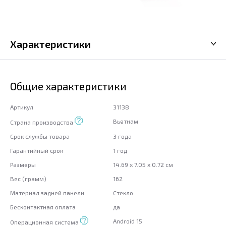
Характеристики
Общие характеристики
Артикул
31138
Вьетнам
Страна производства
Срок службы товара
3 года
Гарантийный срок
1 год
Размеры
14.69 x 7.05 x 0.72 см
Вес (грамм)
162
Материал задней панели
Стекло
Бесконтактная оплата
да
Android 15
Операционная система