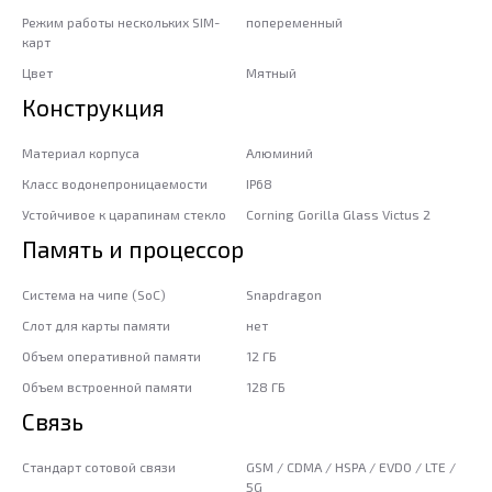
Режим работы нескольких SIM-
попеременный
карт
Цвет
Мятный
Конструкция
Материал корпуса
Алюминий
Класс водонепроницаемости
IP68
Устойчивое к царапинам стекло
Corning Gorilla Glass Victus 2
Память и процессор
Система на чипе (SoC)
Snapdragon
Слот для карты памяти
нет
Объем оперативной памяти
12 ГБ
Объем встроенной памяти
128 ГБ
Связь
Стандарт сотовой связи
GSM / CDMA / HSPA / EVDO / LTE /
5G