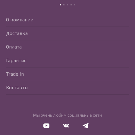
О компании
Доставка
Оплата
Гарантия
Trade In
Контакты
Мы очень любим социальные сети
Перейти в Youtube
Перейти в Vkontakte
Перейти в Telegram