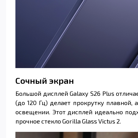
Сочный экран
Большой дисплей Galaxy S26 Plus отлич
(до 120 Гц) делает прокрутку плавной,
освещении. Этот дисплей идеально подх
прочное стекло Gorilla Glass Victus 2.