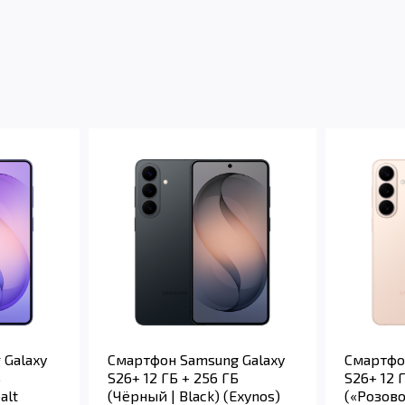
 Galaxy
Смартфон Samsung Galaxy
Смартфо
Б
S26+ 12 ГБ + 256 ГБ
S26+ 12 
alt
(Чёрный | Black) (Exynos)
(«Розово