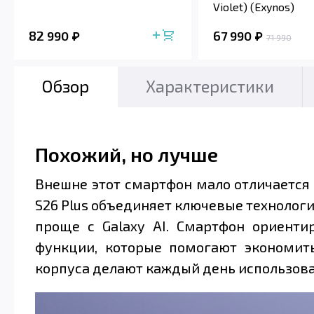
Violet) (Exynos)
82 990
67 990
71 990
Обзор
Характеристики
Похожий, но лучше
Внешне этот смартфон мало отличается 
S26 Plus объединяет ключевые технологи
проще с Galaxy AI. Смартфон ориенти
функции, которые помогают экономит
корпуса делают каждый день использова