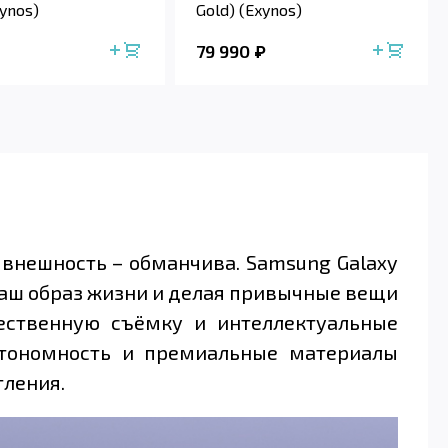
xynos)
Gold) (Exynos)
79 990
 внешность – обманчива. Samsung Galaxy
 ваш образ жизни и делая привычные вещи
чественную съёмку и интеллектуальные
втономность и премиальные материалы
тления.