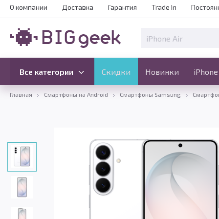
О компании
Доставка
Гарантия
Trade In
Постоян
Скидки
Новинки
Все категории
Все категории
Скидки
Новинки
iPhone
Главная
Смартфоны на Android
Смартфоны Samsung
Смартфон