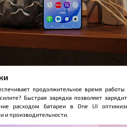
ки
беспечивает продолжительное время работы 
осилите? Быстрая зарядка позволяет заряд
ление расходом батареи в One UI оптимиз
и и производительности.