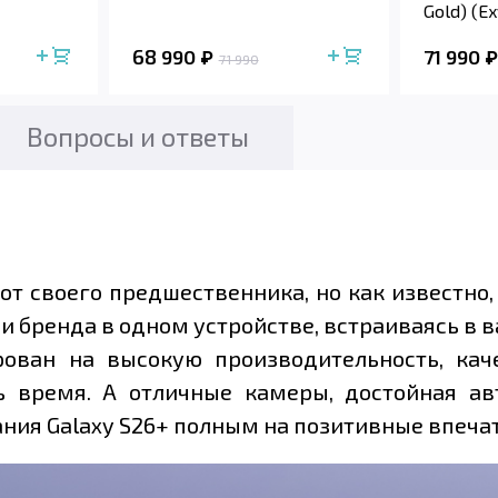
Gold) (E
68 990
71 990
71 990
Вопросы и ответы
от своего предшественника, но как известно,
и бренда в одном устройстве, встраиваясь в
рован на высокую производительность, ка
ь время. А отличные камеры, достойная а
ния Galaxy S26+ полным на позитивные впеча