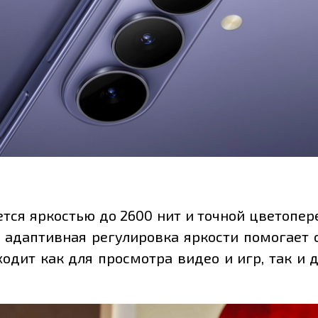
ается яркостью до 2600 нит и точной цветопе
 а адаптивная регулировка яркости помогает
одит как для просмотра видео и игр, так и