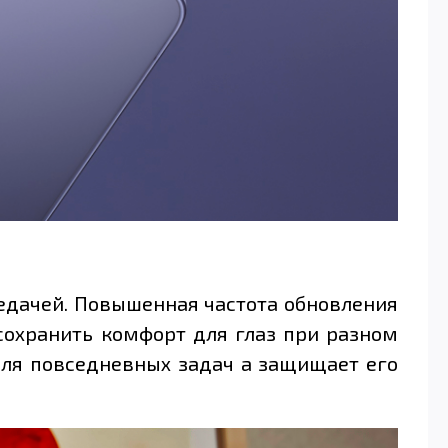
редачей. Повышенная частота обновления
 сохранить комфорт для глаз при разном
 для повседневных задач а защищает его